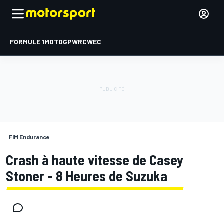
FORMULE 1
MOTOGP
WRC
WEC
FIM Endurance
Crash à haute vitesse de Casey
Stoner - 8 Heures de Suzuka