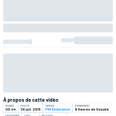
À propos de cette vidéo
DURÉE
POSTÉ
SÉRIES
ÉVÉNEMENT
00:44
26 juil. 2015
FIM Endurance
8 Heures de Suzuka
CATÉGORIE
LIEU
PILOTES