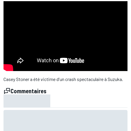
Casey Stoner a été victime d'un crash spectaculaire à Suzuka.
Commentaires