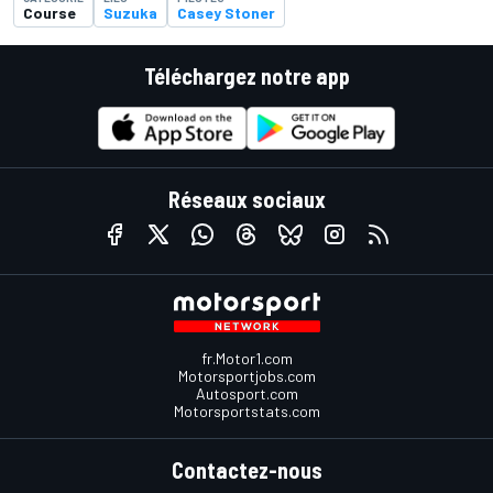
Course
Suzuka
Casey Stoner
Téléchargez notre app
Réseaux sociaux
fr.Motor1.com
Motorsportjobs.com
Autosport.com
Motorsportstats.com
Contactez-nous