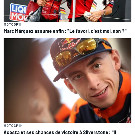
MOTOGP
1 h
Marc Márquez assume enfin : "Le favori, c'est moi, non ?"
MOTOGP
1 h
Acosta et ses chances de victoire à Silverstone : "Il