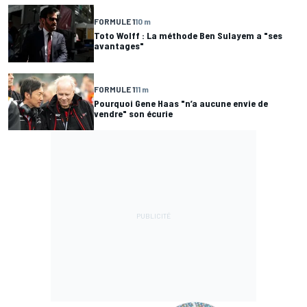
FORMULE 1
10 m
Toto Wolff : La méthode Ben Sulayem a "ses
avantages"
FORMULE 1
11 m
Pourquoi Gene Haas "n’a aucune envie de
vendre" son écurie