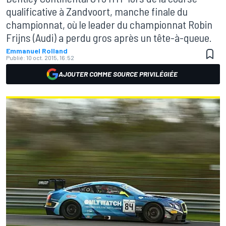
qualificative à Zandvoort, manche finale du
championnat, où le leader du championnat Robin
Frijns (Audi) a perdu gros après un tête-à-queue.
Emmanuel Rolland
Publié:
10 oct. 2015, 16:52
AJOUTER COMME SOURCE PRIVILÉGIÉE