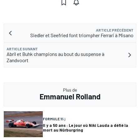
ARTICLE PRÉCÉDENT
Siedler et Seefried font triompher Ferrari à Misano
ARTICLE SUIVANT
Abril et Buhk champions au bout du suspense à
Zandvoort
Plus de
Emmanuel Rolland
FORMULE 1
5 j
Il y a 50 ans : Le jour où Niki Lauda a défié la
mort au Nürburgring