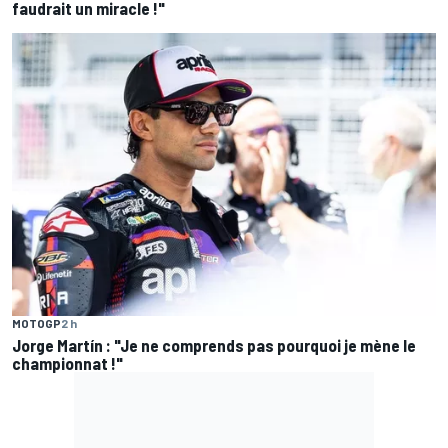
faudrait un miracle !"
MOTOGP
2 h
Jorge Martín : "Je ne comprends pas pourquoi je mène le
championnat !"