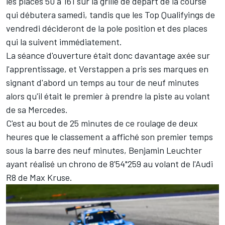
les places 50 à 161 sur la grille de départ de la course
qui débutera samedi, tandis que les Top Qualifyings de
vendredi décideront de la pole position et des places
qui la suivent immédiatement.
La séance d'ouverture était donc davantage axée sur
l'apprentissage, et Verstappen a pris ses marques en
signant d'abord un temps au tour de neuf minutes
alors qu'il était le premier à prendre la piste au volant
de sa Mercedes.
C'est au bout de 25 minutes de ce roulage de deux
heures que le classement a affiché son premier temps
sous la barre des neuf minutes, Benjamin Leuchter
ayant réalisé un chrono de 8'54"259 au volant de l'Audi
R8 de Max Kruse.