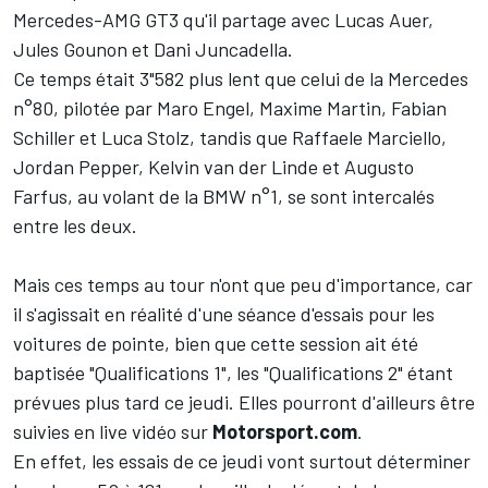
Mercedes-AMG GT3 qu'il partage avec Lucas Auer,
Jules Gounon et Dani Juncadella.
Ce temps était 3"582 plus lent que celui de la Mercedes
n°80, pilotée par Maro Engel, Maxime Martin, Fabian
Schiller et Luca Stolz, tandis que Raffaele Marciello,
Jordan Pepper, Kelvin van der Linde et Augusto
Farfus, au volant de la BMW n°1, se sont intercalés
entre les deux.
Mais ces temps au tour n'ont que peu d'importance, car
il s'agissait en réalité d'une séance d'essais pour les
voitures de pointe, bien que cette session ait été
baptisée "Qualifications 1", les "Qualifications 2" étant
prévues plus tard ce jeudi.
Elles pourront d'ailleurs être
suivies en live vidéo sur
Motorsport.com
.
En effet, les essais de ce jeudi vont surtout déterminer