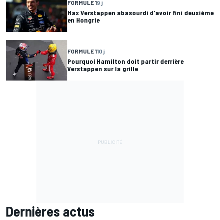
FORMULE 1
9 j
Max Verstappen abasourdi d'avoir fini deuxième
en Hongrie
FORMULE 1
10 j
Pourquoi Hamilton doit partir derrière
Verstappen sur la grille
Dernières actus