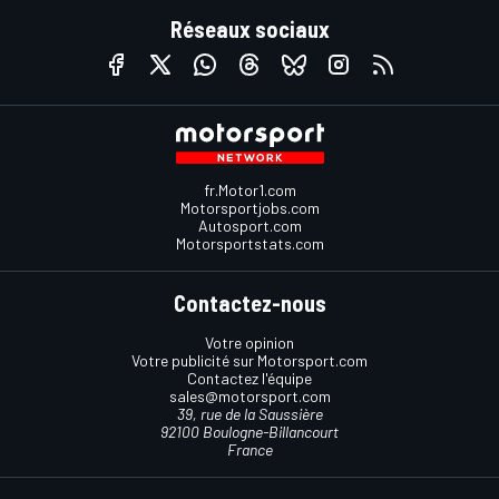
Réseaux sociaux
fr.Motor1.com
Motorsportjobs.com
Autosport.com
Motorsportstats.com
Contactez-nous
Votre opinion
Votre publicité sur Motorsport.com
Contactez l'équipe
sales@motorsport.com
39, rue de la Saussière
92100 Boulogne-Billancourt
France