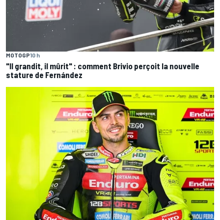
MOTOGP
10 h
"Il grandit, il mûrit" : comment Brivio perçoit la nouvelle
stature de Fernández