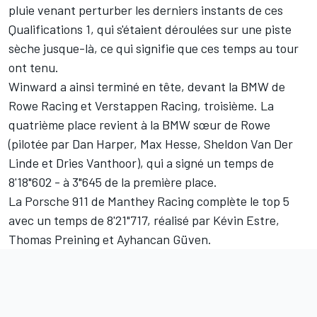
pluie venant perturber les derniers instants de ces
Qualifications 1, qui s'étaient déroulées sur une piste
sèche jusque-là, ce qui signifie que ces temps au tour
ont tenu.
Winward a ainsi terminé en tête, devant la BMW de
Rowe Racing et Verstappen Racing, troisième. La
quatrième place revient à la BMW sœur de Rowe
(pilotée par Dan Harper, Max Hesse, Sheldon Van Der
Linde et Dries Vanthoor), qui a signé un temps de
8'18"602 - à 3"645 de la première place.
La Porsche 911 de Manthey Racing complète le top 5
avec un temps de 8'21"717, réalisé par Kévin Estre,
Thomas Preining et Ayhancan Güven.