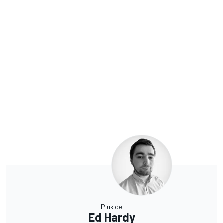
Plus de
Ed Hardy