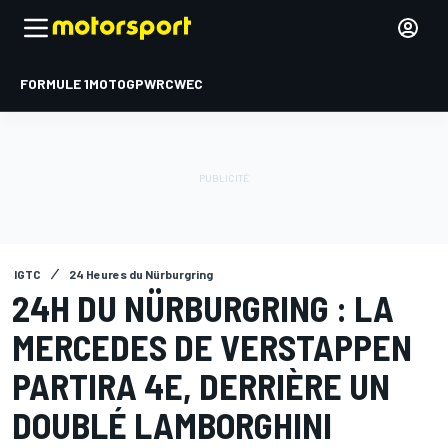
FORMULE 1
MOTOGP
WRC
WEC
IGTC
24 Heures du Nürburgring
24H DU NÜRBURGRING : LA
MERCEDES DE VERSTAPPEN
PARTIRA 4E, DERRIÈRE UN
DOUBLÉ LAMBORGHINI