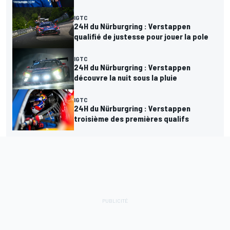
IGTC
24H du Nürburgring : Verstappen
qualifié de justesse pour jouer la pole
IGTC
24H du Nürburgring : Verstappen
découvre la nuit sous la pluie
IGTC
24H du Nürburgring : Verstappen
troisième des premières qualifs