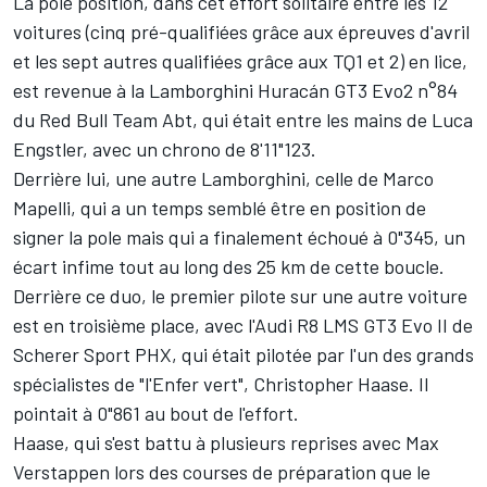
La pole position, dans cet effort solitaire entre les 12
voitures (cinq pré-qualifiées grâce aux épreuves d'avril
et les sept autres qualifiées grâce aux TQ1 et 2) en lice,
est revenue à la Lamborghini Huracán GT3 Evo2 n°84
du Red Bull Team Abt, qui était entre les mains de Luca
Engstler, avec un chrono de 8'11"123.
Derrière lui, une autre Lamborghini, celle de Marco
Mapelli, qui a un temps semblé être en position de
signer la pole mais qui a finalement échoué à 0"345, un
écart infime tout au long des 25 km de cette boucle.
Derrière ce duo, le premier pilote sur une autre voiture
est en troisième place, avec l'Audi R8 LMS GT3 Evo II de
Scherer Sport PHX, qui était pilotée par l'un des grands
spécialistes de "l'Enfer vert", Christopher Haase. Il
pointait à 0"861 au bout de l'effort.
Haase, qui s'est battu à plusieurs reprises avec Max
Verstappen lors des courses de préparation que le