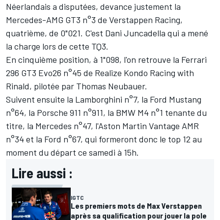
Néerlandais a disputées, devance justement la
Mercedes-AMG GT3 n°3 de Verstappen Racing,
quatrième, de 0"021. C'est Dani Juncadella qui a mené
la charge lors de cette TQ3.
En cinquième position, à 1"098, l'on retrouve la Ferrari
296 GT3 Evo26 n°45 de Realize Kondo Racing with
Rinald, pilotée par Thomas Neubauer.
Suivent ensuite la Lamborghini n°7, la Ford Mustang
n°64, la Porsche 911 n°911, la BMW M4 n°1 tenante du
titre, la Mercedes n°47, l'Aston Martin Vantage AMR
n°34 et la Ford n°67, qui formeront donc le top 12 au
moment du départ ce samedi à 15h.
Lire aussi :
IGTC
Les premiers mots de Max Verstappen
après sa qualification pour jouer la pole