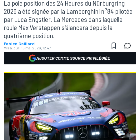
La pole position des 24 Heures du Nürburgring
2026 a été signée par la Lamborghini n°84 pilotée
par Luca Engstler. La Mercedes dans laquelle
roule Max Verstappen s'élancera depuis la
quatrième position.
Fabien Gaillard
Mis à jour:
15 mai 2026, 12:47
AJOUTER COMME SOURCE PRIVILÉGIÉE