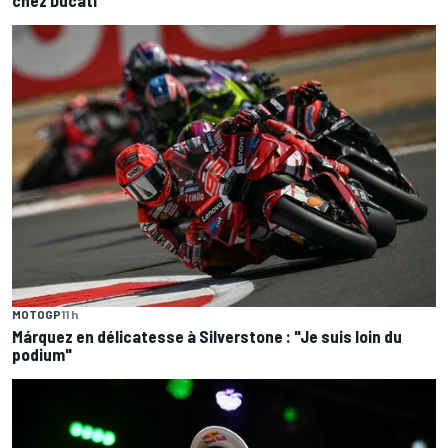
MOTOGP
11 h
Márquez en délicatesse à Silverstone : "Je suis loin du
podium"