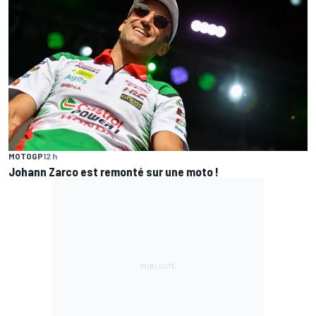
MOTOGP
12 h
Johann Zarco est remonté sur une moto !