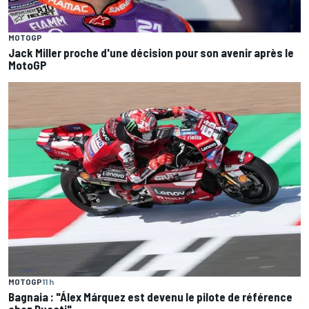
MOTOGP
Jack Miller proche d'une décision pour son avenir après le
MotoGP
MOTOGP
11 h
Bagnaia : "Álex Márquez est devenu le pilote de référence
chez Ducati"