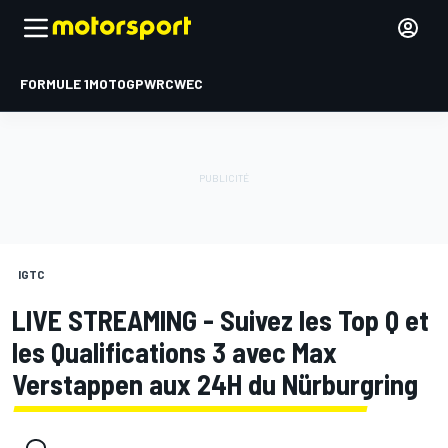
FORMULE 1
MOTOGP
WRC
WEC
IGTC
LIVE STREAMING - Suivez les Top Q et
les Qualifications 3 avec Max
Verstappen aux 24H du Nürburgring