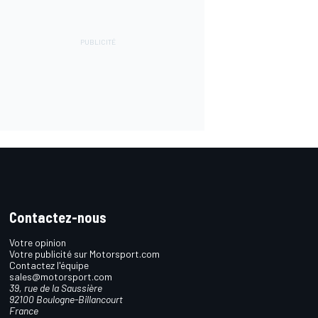
Contactez-nous
Votre opinion
Votre publicité sur Motorsport.com
Contactez l'équipe
sales@motorsport.com
39, rue de la Saussière
92100 Boulogne-Billancourt
France