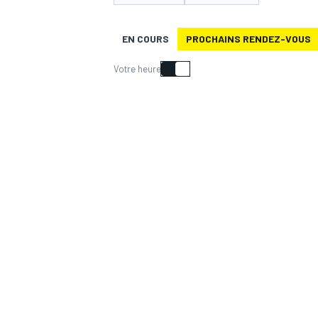
EN COURS
PROCHAINS RENDEZ-VOUS
Votre heure
MOTOGP