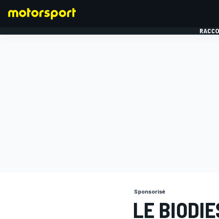
RACCO
FORMULE 1
Sponsorisé
LE BIODI