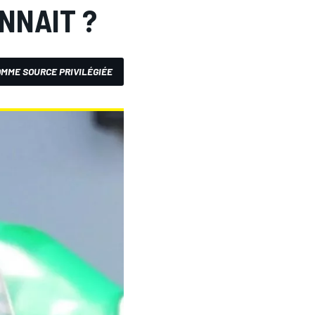
NNAIT ?
MME SOURCE PRIVILÉGIÉE