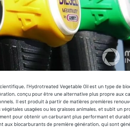
ientifique, l'Hydrotreated Vegetable Oil est un type de bio
ération, conçu pour être une alternative plus propre aux c
ionnels. Il est produit à partir de matières premières renouve
s végétales usagées ou les graisses animales, et subit un p
ement pour obtenir un carburant plus performant et durabl
t aux biocarburants de première génération, qui sont gé