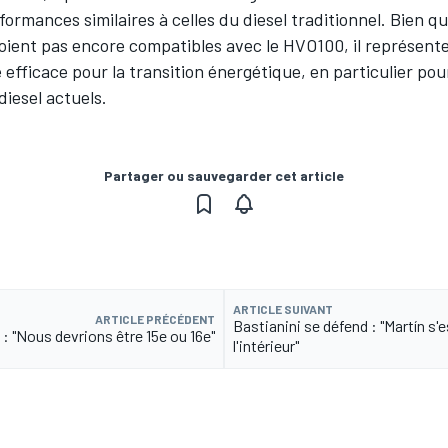
formances similaires à celles du diesel traditionnel. Bien qu
oient pas encore compatibles avec le HVO100, il représente
 efficace pour la transition énergétique, en particulier pour
diesel actuels.
Partager ou sauvegarder cet article
ARTICLE SUIVANT
ARTICLE PRÉCÉDENT
Bastianini se défend : "Martín s'e
: "Nous devrions être 15e ou 16e"
l'intérieur"