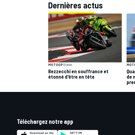
Dernières actus
MOTOGP
11 min
MOT
Bezzecchi en souffrance et
Qua
étonné d'être en tête
de 
pre
Téléchargez notre app