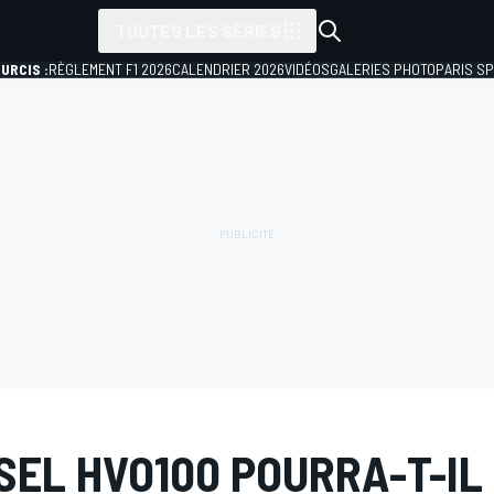
TOUTES LES SÉRIES
URCIS :
RÈGLEMENT F1 2026
CALENDRIER 2026
VIDÉOS
GALERIES PHOTO
PARIS S
ESEL HVO100 POURRA-T-IL