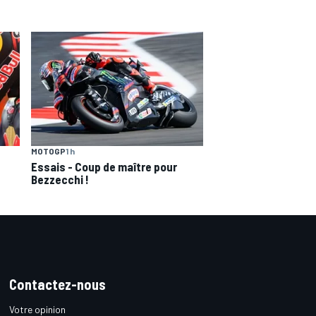
MOTOGP
1 h
Essais - Coup de maître pour
Bezzecchi !
Contactez-nous
Votre opinion