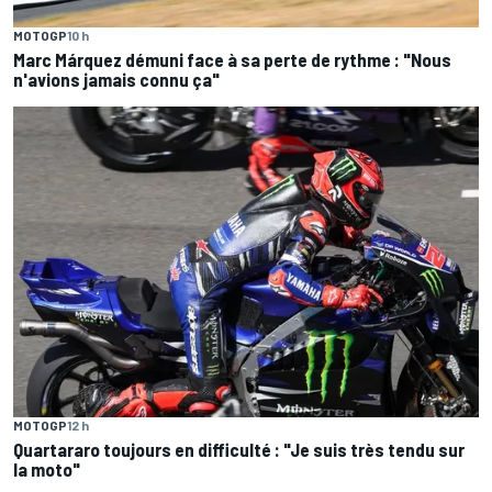
MOTOGP
10 h
Marc Márquez démuni face à sa perte de rythme : "Nous
n'avions jamais connu ça"
MOTOGP
12 h
Quartararo toujours en difficulté : "Je suis très tendu sur
la moto"