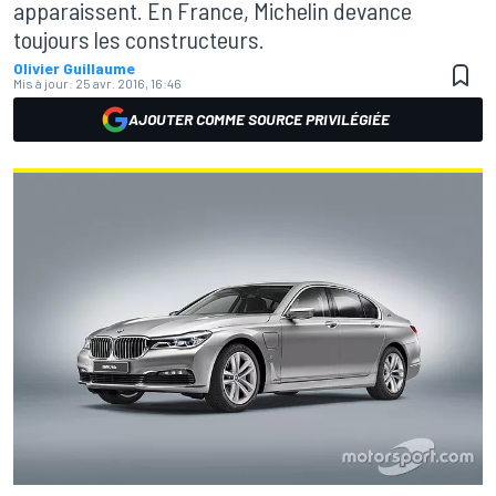
apparaissent. En France, Michelin devance
toujours les constructeurs.
Olivier Guillaume
Mis à jour:
25 avr. 2016, 16:46
AJOUTER COMME SOURCE PRIVILÉGIÉE