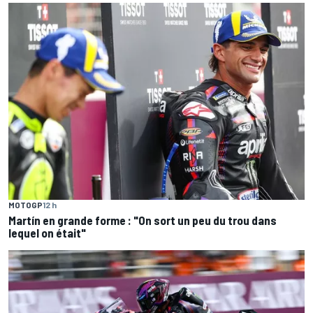
MOTOGP
12 h
Martín en grande forme : "On sort un peu du trou dans
lequel on était"