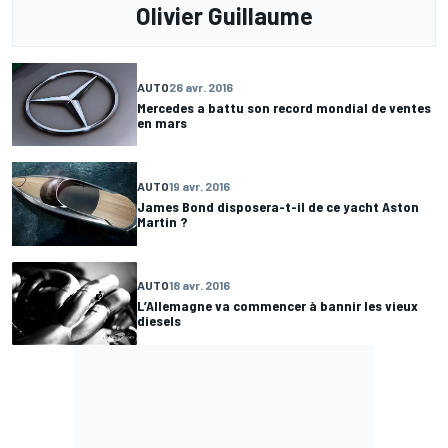
Olivier Guillaume
AUTO
26 avr. 2016
Mercedes a battu son record mondial de ventes
en mars
AUTO
19 avr. 2016
James Bond disposera-t-il de ce yacht Aston
Martin ?
AUTO
18 avr. 2016
L’Allemagne va commencer à bannir les vieux
diesels