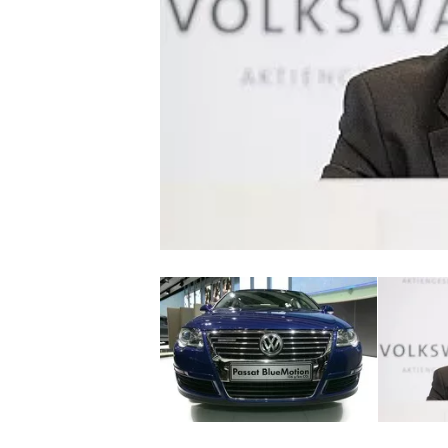
WRC
WEC