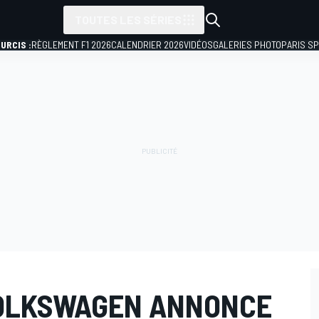
TOUTES LES SÉRIES
URCIS :
RÈGLEMENT F1 2026
CALENDRIER 2026
VIDÉOS
GALERIES PHOTO
PARIS S
VOLKSWAGEN ANNONCE