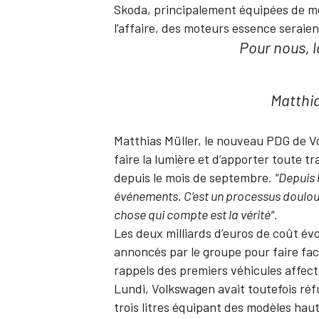
Skoda, principalement équipées de mot
l’affaire, des moteurs essence serai
Pour nous, l
Matthia
Matthias Müller, le nouveau PDG de Vo
faire la lumière et d’apporter toute t
depuis le mois de septembre.
"Depuis 
événements. C’est un processus douloure
chose qui compte est la vérité".
Les deux milliards d’euros de coût év
annoncés par le groupe pour faire face
rappels des premiers véhicules affect
Lundi, Volkswagen avait toutefois réf
trois litres équipant des modèles ha