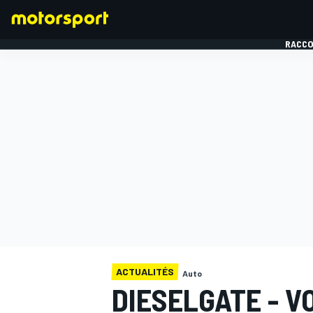
RACCO
FORMULE 1
ACTUALITÉS
Auto
DIESELGATE - 