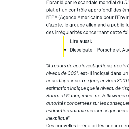
Ebranlé par le scandale mondial du
Di
plat et un contrôle approfondi des ém
l’EPA (Agence Américaine pour l’Envi
d’azote, le groupe allemand a publié 
des irrégularités concernant cette foi
Lire aussi:
Dieselgate - Porsche et A
"Au cours de ces investigations, des irr
niveau de CO2",
est-il indiqué dans u
nous disposons à ce jour, environ 800'
estimation indique que le niveau de ris
Board of Management de Volkswagen A
autorités concernées sur les conséque
estimation valable des conséquences 
inexpliqué".
Ces nouvelles irrégularités concerne