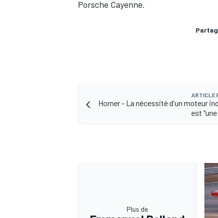
Porsche Cayenne.
Partag
AUTRES CHAMPIONNATS
ARTICLE
Horner - La nécessité d'un moteur i
est "une
Plus de