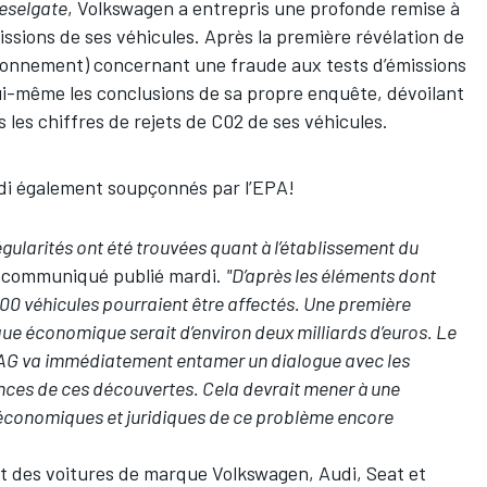
eselgate
, Volkswagen a entrepris une profonde remise à
issions de ses véhicules. Après la première révélation de
ronnement) concernant une fraude aux tests d’émissions
lui-même les conclusions de sa propre enquête, dévoilant
s les chiffres de rejets de C02 de ses véhicules.
udi également soupçonnés par l’EPA!
égularités ont été trouvées quant à l’établissement du
n communiqué publié mardi.
"D’après les éléments dont
000 véhicules pourraient être affectés. Une première
que économique serait d’environ deux milliards d’euros. Le
G va immédiatement entamer un dialogue avec les
nces de ces découvertes. Cela devrait mener à une
économiques et juridiques de ce problème encore
nt des voitures de marque Volkswagen, Audi, Seat et