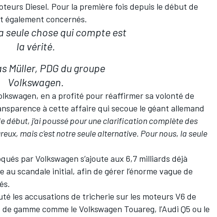
eurs Diesel. Pour la première fois depuis le début de
ent également concernés.
a seule chose qui compte est
la vérité.
s Müller, PDG du groupe
Volkswagen.
lkswagen, en a profité pour réaffirmer sa volonté de
ransparence à cette affaire qui secoue le géant allemand
le début, j’ai poussé pour une clarification complète des
ux, mais c’est notre seule alternative. Pour nous, la seule
oqués par Volkswagen s’ajoute aux 6,7 milliards déjà
 au scandale initial, afin de gérer l’énorme vague de
és.
uté les accusations de tricherie sur les moteurs V6 de
ut de gamme comme le Volkswagen Touareg, l’Audi Q5 ou le