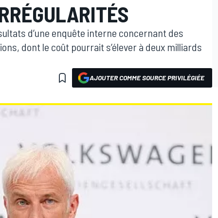
IRRÉGULARITÉS
ésultats d’une enquête interne concernant des
ons, dont le coût pourrait s’élever à deux milliards
AJOUTER COMME SOURCE PRIVILÉGIÉE