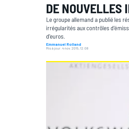
DE NOUVELLES 
Le groupe allemand a publié les r
irrégularités aux contrôles d’émissi
d’euros.
Emmanuel Rolland
MOTOGP
Mis à jour:
4 nov. 2015, 12:08