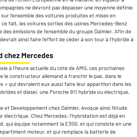
 compagnies ne devront pas dépasser une moyenne définie
sur l’ensemble des voitures produites et mises en
ce fait, les voitures sorties des usines Mercedes-Benz
e des émissions de l’ensemble du groupe Daimler. Afin de
vrait ainsi faire l’effort de céder à son tour à l’hybride à
id chez Mercedes
ésie à l’heure actuelle du côté de AMG, ces prochaines
 le constructeur allemand à franchir le pas, dans le
s » qui devraient eux aussi faire leur apparition dans les
rides et diesel, une Porsche 911 hybride ou électrique,
 et Developpement chez Daimler, évoque ainsi l’étude
 électrique. Chez Mercedes, l’hybridation est déjà en
d, qui équipe notamment la E300, et qui consiste en une
ompartiment moteur, et qui remplace la batterie de