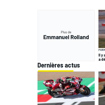
AUTRES CHAMPIONNATS
Plus de
Emmanuel Rolland
FORM
Il y
a d
Dernières actus