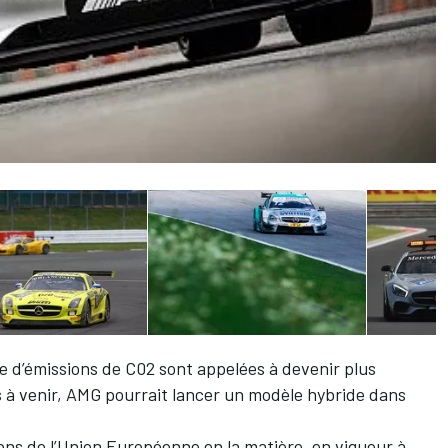
e d’émissions de C02 sont appelées à devenir plus
 à venir, AMG pourrait lancer un modèle hybride dans
ons de l’Union Européenne en la matière, en vigueur à