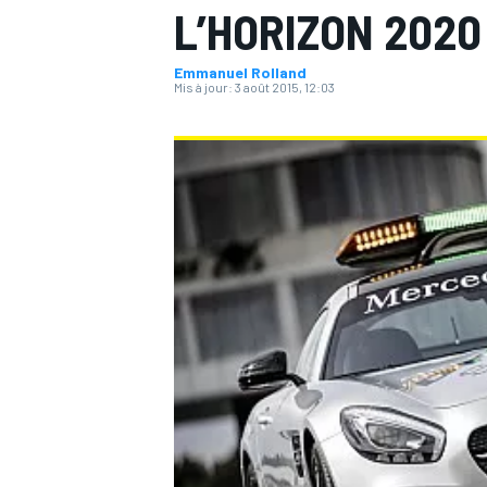
L’HORIZON 2020
Emmanuel Rolland
Mis à jour:
3 août 2015, 12:03
MOTOGP