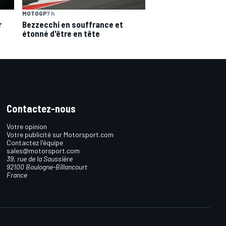
MOTOGP
7 h
r
Bezzecchi en souffrance et
étonné d'être en tête
Contactez-nous
Votre opinion
Votre publicité sur Motorsport.com
Contactez l'équipe
sales@motorsport.com
39, rue de la Saussière
92100 Boulogne-Billancourt
France