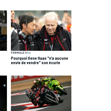
FORMULE 1
11 m
Pourquoi Gene Haas "n’a aucune
envie de vendre" son écurie