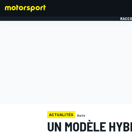
RACCO
FORMULE 1
ACTUALITÉS
Auto
UN MODÈLE HYB