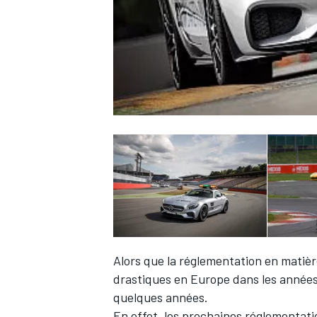
WRC
WEC
Alors que la réglementation en matièr
drastiques en Europe dans les années
quelques années.
En effet, les prochaines réglementati