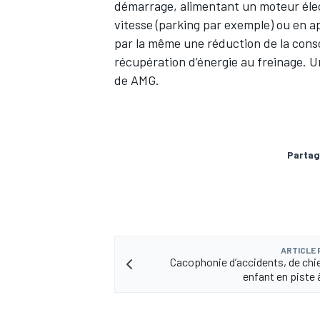
démarrage, alimentant un moteur élect
vitesse (parking par exemple) ou en a
par la même une réduction de la con
récupération d’énergie au freinage. U
de AMG.
Partag
ARTICLE
Cacophonie d’accidents, de ch
enfant en piste 