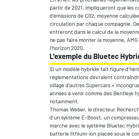
partir de 2021, impliqueront que les
d’émissions de C02, moyenne calculée 
circulation par chaque compagnie. De 
entreront dans le calcul de la moyenn
ne pas faire monter la moyenne, AMG de
l’horizon 2020.
L'exemple du Bluetec Hybr
Si un modèle hybride fait figure d’hér
réglementations devraient contraindre
sillage d’autres Supercars « incongrue
années à venir comme des Bentleys hyb
notamment.
Thomas Weber, le directeur Recherche
d'un système E-Boost, un compresseur
marche avec le système Bluetec Hybri
batterie lithium-ion placée sous le c