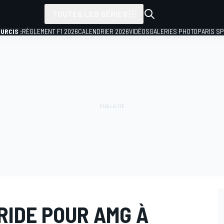
TOUTES LES SÉRIES
URCIS :
RÈGLEMENT F1 2026
CALENDRIER 2026
VIDÉOS
GALERIES PHOTO
PARIS S
RIDE POUR AMG À