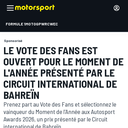
FORMULE 1
MOTOGP
WRC
WEC
Sponsorisé
LE VOTE DES FANS EST
OUVERT POUR LE MOMENT DE
L'ANNÉE PRÉSENTÉ PAR LE
CIRCUIT INTERNATIONAL DE
BAHREÏN
Prenez part au Vote des Fans et sélectionnez le
vainqueur du Moment de l'Année aux Autosport
Awards 2026, un prix présenté par le Circuit
international de Bahreïn.