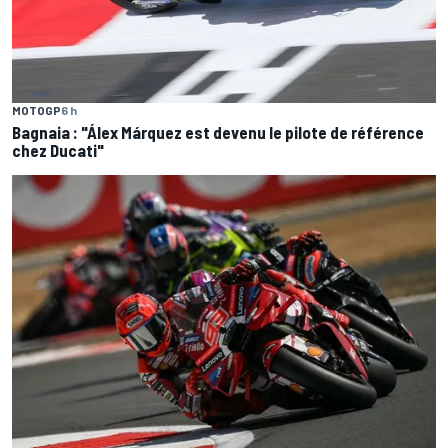
MOTOGP
6 h
Bagnaia : "Álex Márquez est devenu le pilote de référence
chez Ducati"