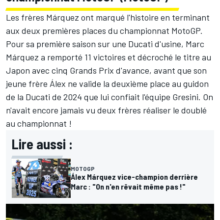
Les frères Márquez ont marqué l'histoire en terminant
aux deux premières places du championnat MotoGP.
Pour sa première saison sur une Ducati d'usine, Marc
Márquez a remporté 11 victoires et décroché le titre au
Japon avec cinq Grands Prix d'avance, avant que son
jeune frère Álex ne valide la deuxième place au guidon
de la Ducati de 2024 que lui confiait l'équipe Gresini. On
n'avait encore jamais vu deux frères réaliser le doublé
au championnat !
Lire aussi :
MOTOGP
Álex Márquez vice-champion derrière
Marc : "On n'en rêvait même pas !"