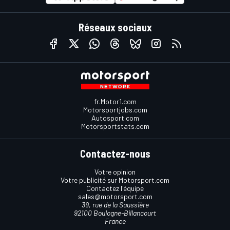
Réseaux sociaux
fr.Motor1.com
Motorsportjobs.com
Autosport.com
Motorsportstats.com
Contactez-nous
Votre opinion
Votre publicité sur Motorsport.com
Contactez l'équipe
sales@motorsport.com
39, rue de la Saussière
92100 Boulogne-Billancourt
France