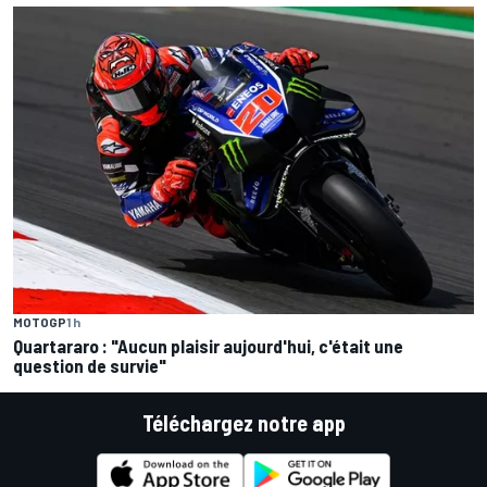
MOTOGP
1 h
Quartararo : "Aucun plaisir aujourd'hui, c'était une
question de survie"
Téléchargez notre app