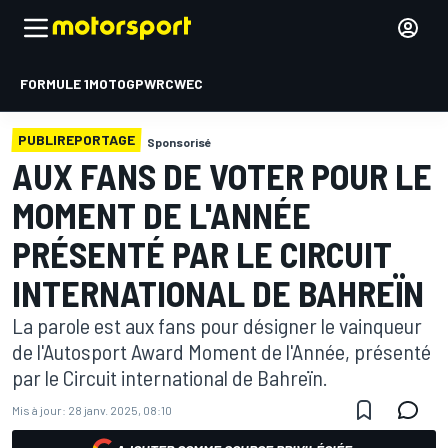
FORMULE 1
MOTOGP
WRC
WEC
PUBLIREPORTAGE
Sponsorisé
AUX FANS DE VOTER POUR LE
MOMENT DE L'ANNÉE
PRÉSENTÉ PAR LE CIRCUIT
INTERNATIONAL DE BAHREÏN
La parole est aux fans pour désigner le vainqueur
de l'Autosport Award Moment de l'Année, présenté
par le Circuit international de Bahreïn.
Mis à jour:
28 janv. 2025, 08:10