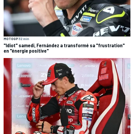
MOTOGP
32 min
"Idiot" samedi, Fernández a transformé sa "frustration"
en "énergie positive"