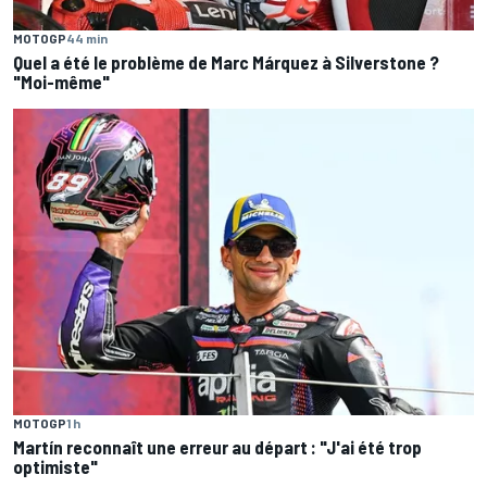
MOTOGP
44 min
Quel a été le problème de Marc Márquez à Silverstone ?
"Moi-même"
MOTOGP
1 h
Martín reconnaît une erreur au départ : "J'ai été trop
optimiste"