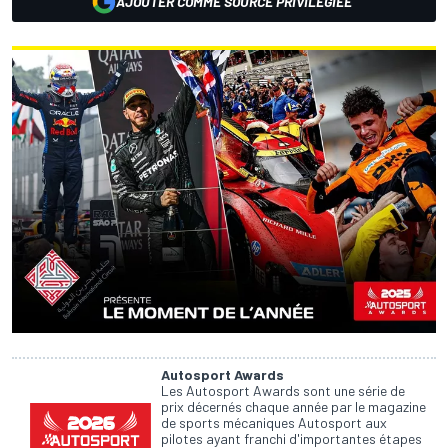
AJOUTER COMME SOURCE PRIVILÉGIÉE
Autosport Awards
Les Autosport Awards sont une série de
prix décernés chaque année par le magazine
de sports mécaniques Autosport aux
pilotes ayant franchi d'importantes étapes