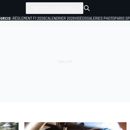
TOUTES LES SÉRIES
URCIS :
RÈGLEMENT F1 2026
CALENDRIER 2026
VIDÉOS
GALERIES PHOTO
PARIS S