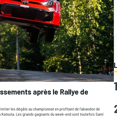
ssements après le Rallye de
limiter les dégâts au championnat en profitant de l'abandon de
to Katsuta. Les grands gagnants du week-end sont toutefois Sami