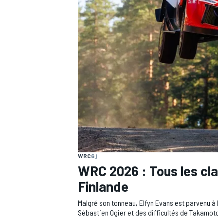
AUTRES CHAMPIONNATS
WRC
6 j
WRC 2026 : Tous les cla
Finlande
Malgré son tonneau, Elfyn Evans est parvenu à 
Sébastien Ogier et des difficultés de Takamo