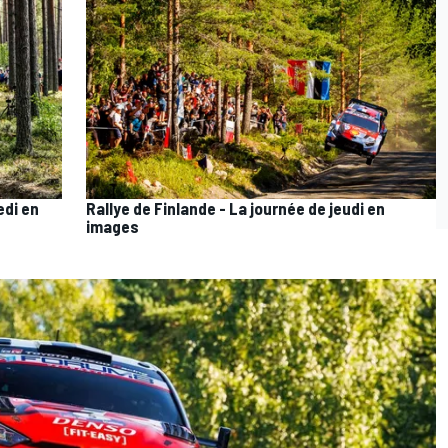
edi en
Rallye de Finlande - La journée de jeudi en
images