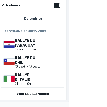
Votre heure
Calendrier
PROCHAINS RENDEZ-VOUS
RALLYE DU
PARAGUAY
27 août
-
30 août
RALLYE DU
CHILI
10 sept.
-
13 sept.
RALLYE
D'ITALIE
01 oct.
-
04 oct.
VOIR LE CALENDRIER