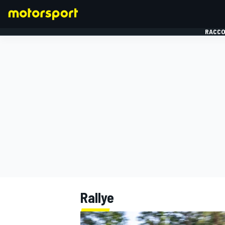
RACCO
FORMULE 1
Rallye