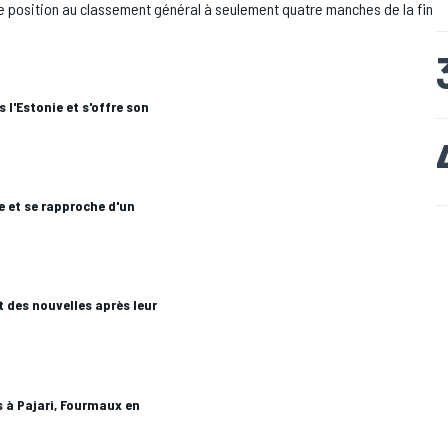
ne position au classement général à seulement quatre manches de la fin
 l'Estonie et s'offre son
e et se rapproche d'un
t des nouvelles après leur
 à Pajari, Fourmaux en