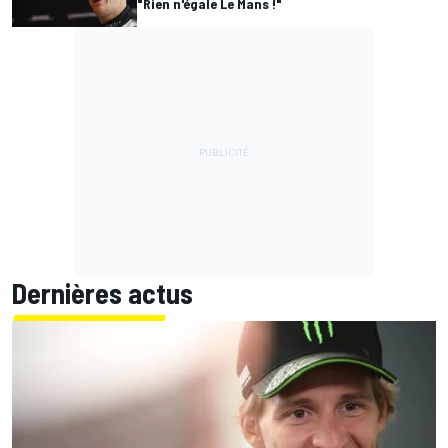
"Rien n'égale Le Mans !"
Dernières actus