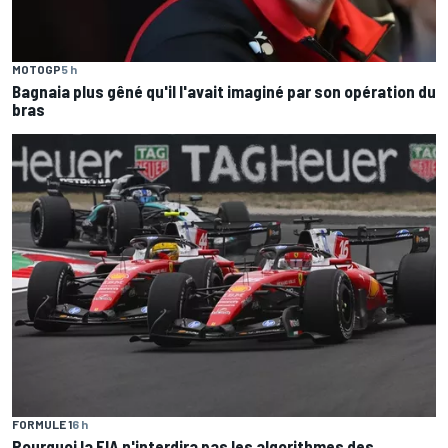
MOTOGP
5 h
Bagnaia plus gêné qu'il l'avait imaginé par son opération du
bras
FORMULE 1
6 h
Pourquoi la FIA n'interdira pas les algorithmes des