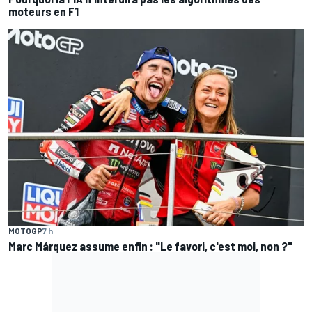
moteurs en F1
MOTOGP
7 h
Marc Márquez assume enfin : "Le favori, c'est moi, non ?"