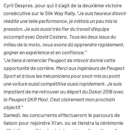
Cyril Despres, pour qui il s'agit de la deuxième victoire
consécutive sur le Silk Way Rally.
"Je suis heureux d’avoir
réédité une telle performance, je m’étais un peu mis la
pression. Je suis aussi très fier du travail d’équipe
accompli avec David Castera. Tous les deux issus du
milieu de la moto, nous avons dû apprendre rapidement,
gagner en expérience et en confiance."
"Je tiens à remercier Peugeot de m’avoir donné cette
opportunité de carrière. Merci aux ingénieurs de Peugeot
Sport et à tous les mécaniciens pour avoir mis au point
une voiture aussi compétitive aussi rapidement. Je suis
impatient de me retrouver au départ du Dakar 2018 avec
la Peugeot DKR Maxi. C’est clairement mon prochain
objectif."
Samedi, les concurrents effectueront le parcours de
liaison pour rejoindre Xi'an, où se tiendra la cérémonie