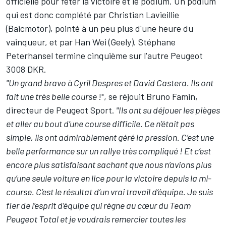
officielle pour fêter la victoire et le podium. Un podium
qui est donc complété par Christian Lavieillie
(Baicmotor), pointé à un peu plus d'une heure du
vainqueur, et par Han Wei (Geely). Stéphane
Peterhansel termine cinquième sur l'autre Peugeot
3008 DKR.
"Un grand bravo à Cyril Despres et David Castera. Ils ont
fait une très belle course
!", se réjouit Bruno Famin,
directeur de Peugeot Sport.
"Ils ont su déjouer les pièges
et aller au bout d’une course difficile. Ce n’était pas
simple, ils ont admirablement géré la pression. C’est une
belle performance sur un rallye très compliqué ! Et c’est
encore plus satisfaisant sachant que nous n’avions plus
qu’une seule voiture en lice pour la victoire depuis la mi-
course. C’est le résultat d’un vrai travail d’équipe. Je suis
fier de l’esprit d’équipe qui règne au cœur du Team
Peugeot Total et je voudrais remercier toutes les