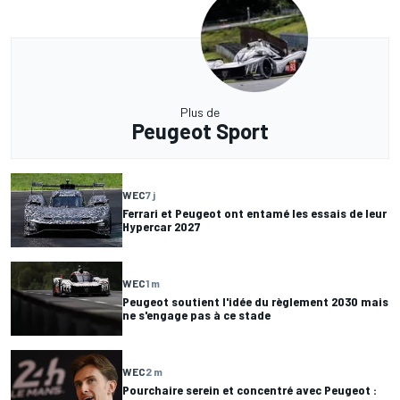
Plus de
Peugeot Sport
WEC
7 j
Ferrari et Peugeot ont entamé les essais de leur
Hypercar 2027
WEC
1 m
Peugeot soutient l'idée du règlement 2030 mais
ne s'engage pas à ce stade
WEC
2 m
Pourchaire serein et concentré avec Peugeot :