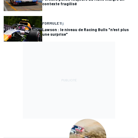
contexte fragilisé
FORMULE 1
1 j
Lawson : le niveau de Racing Bulls "n'est plus
une surprise"