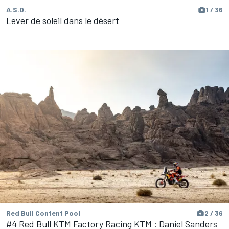
A.S.O.
1 / 36
Lever de soleil dans le désert
Red Bull Content Pool
2 / 36
#4 Red Bull KTM Factory Racing KTM : Daniel Sanders