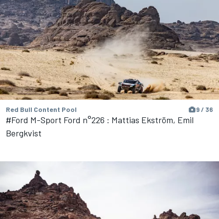
Red Bull Content Pool
9 / 36
#Ford M-Sport Ford n°226 : Mattias Ekström, Emil
Bergkvist