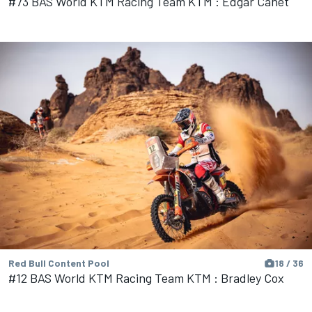
#73 BAS World KTM Racing Team KTM : Edgar Canet
Red Bull Content Pool
18 / 36
#12 BAS World KTM Racing Team KTM : Bradley Cox