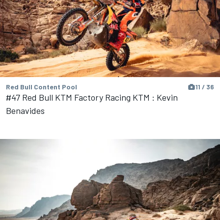
Red Bull Content Pool
11 / 36
#47 Red Bull KTM Factory Racing KTM : Kevin
Benavides