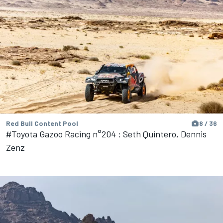
Red Bull Content Pool
8 / 36
#Toyota Gazoo Racing n°204 : Seth Quintero, Dennis
Zenz