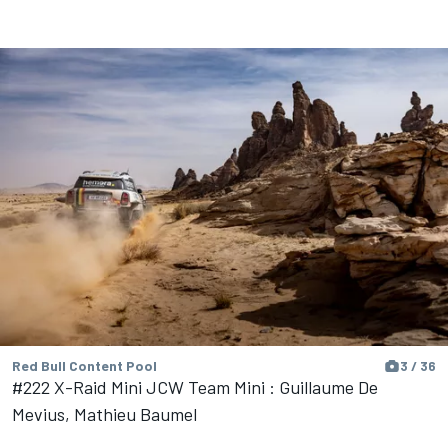
Red Bull Content Pool
3 / 36
#222 X-Raid Mini JCW Team Mini : Guillaume De
Mevius, Mathieu Baumel