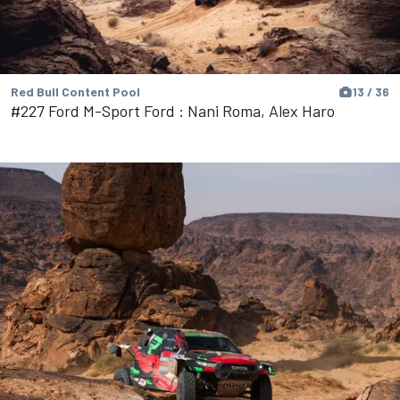
Red Bull Content Pool
13 / 36
#227 Ford M-Sport Ford : Nani Roma, Alex Haro