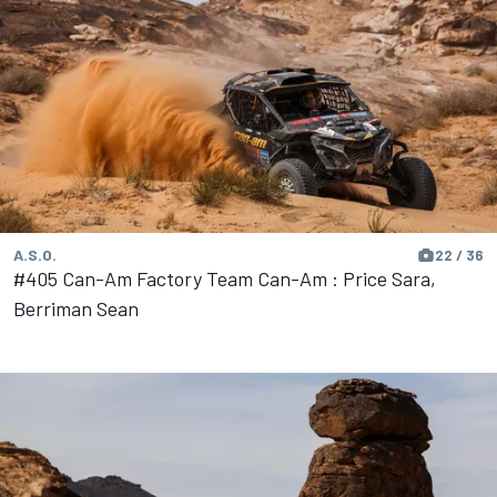
A.S.O.
22 / 36
#405 Can-Am Factory Team Can-Am : Price Sara,
Berriman Sean