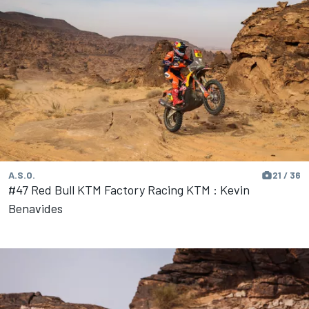
A.S.O.
21 / 36
#47 Red Bull KTM Factory Racing KTM : Kevin
Benavides