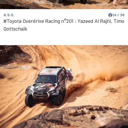
A.S.O.
14 / 36
#Toyota Overdrive Racing n°201 : Yazeed Al Rajhi, Timo
Gottschalk