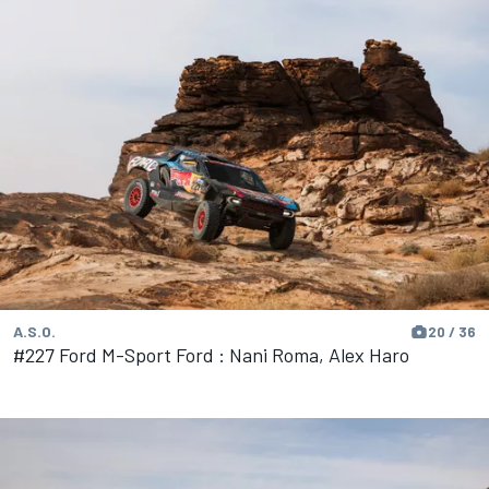
A.S.O.
20 / 36
#227 Ford M-Sport Ford : Nani Roma, Alex Haro