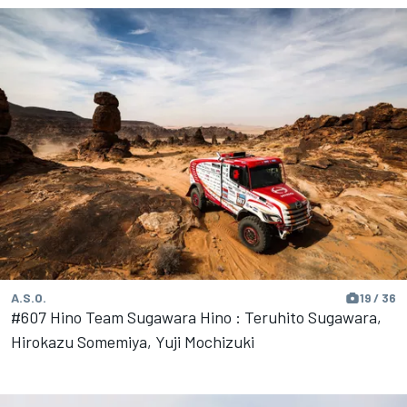
A.S.O.
19 / 36
#607 Hino Team Sugawara Hino : Teruhito Sugawara,
Hirokazu Somemiya, Yuji Mochizuki