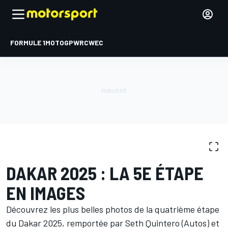
FORMULE 1
MOTOGP
WRC
WEC
GALERIES PHOTO
Dakar
Dakar
DAKAR 2025 : LA 5E ÉTAPE
EN IMAGES
Découvrez les plus belles photos de la quatrième étape
du Dakar 2025, remportée par Seth Quintero (Autos) et