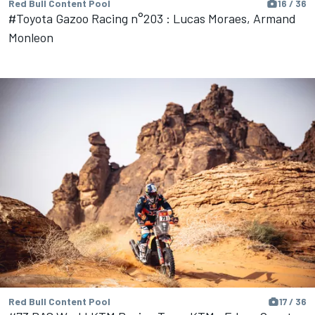
Red Bull Content Pool
16 / 36
#Toyota Gazoo Racing n°203 : Lucas Moraes, Armand
Monleon
Red Bull Content Pool
17 / 36