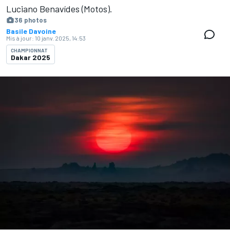
Luciano Benavídes (Motos).
36 photos
Basile Davoine
Mis à jour:
10 janv. 2025, 14:53
CHAMPIONNAT
Dakar 2025