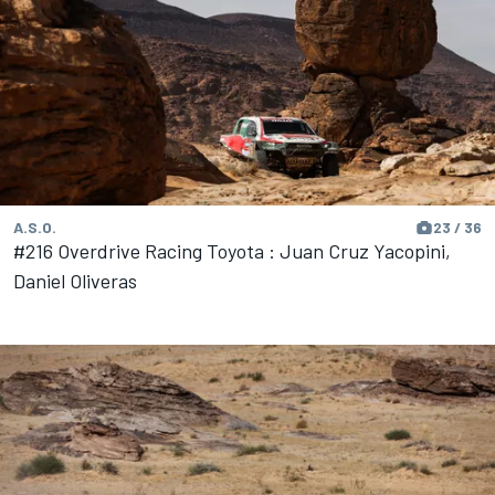
A.S.O.
23 / 36
#216 Overdrive Racing Toyota : Juan Cruz Yacopini,
Daniel Oliveras