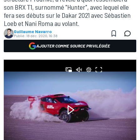
son BRX T1, surnommé "Hunter", avec lequel elle
fera ses débuts sur le Dakar 2021 avec Sébastien
Loeb et Nani Roma au volant.
Guillaume Navarro
Publié:
18 déc. 2020, 16:38
AJOUTER COMME SOURCE PRIVILÉGIÉE