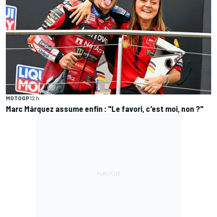
MOTOGP
12 h
Marc Márquez assume enfin : "Le favori, c'est moi, non ?"