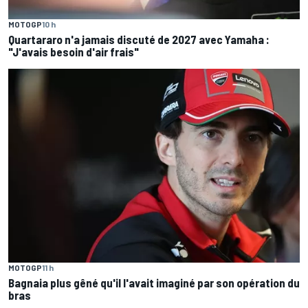
MOTOGP
10 h
Quartararo n'a jamais discuté de 2027 avec Yamaha :
"J'avais besoin d'air frais"
MOTOGP
11 h
Bagnaia plus gêné qu'il l'avait imaginé par son opération du
bras