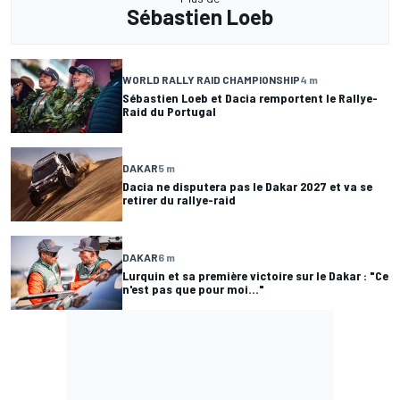
Sébastien Loeb
WORLD RALLY RAID CHAMPIONSHIP
4 m
Sébastien Loeb et Dacia remportent le Rallye-
Raid du Portugal
DAKAR
5 m
Dacia ne disputera pas le Dakar 2027 et va se
retirer du rallye-raid
DAKAR
6 m
Lurquin et sa première victoire sur le Dakar : "Ce
n'est pas que pour moi..."