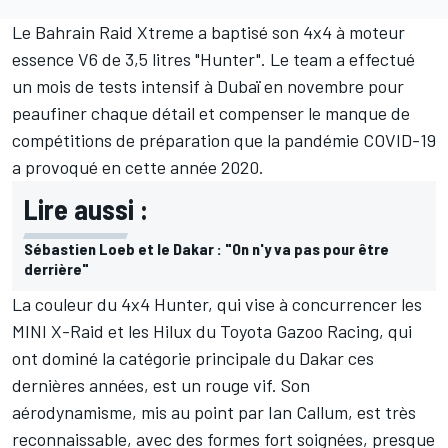
Le Bahrain Raid Xtreme a baptisé son 4x4 à moteur
essence V6 de 3,5 litres "Hunter". Le team a effectué
un mois de tests intensif à Dubaï en novembre pour
peaufiner chaque détail et compenser le manque de
compétitions de préparation que la pandémie COVID-19
a provoqué en cette année 2020.
Lire aussi :
Sébastien Loeb et le Dakar : "On n'y va pas pour être
derrière"
La couleur du 4x4 Hunter, qui vise à concurrencer les
MINI X-Raid et les Hilux du Toyota Gazoo Racing, qui
ont dominé la catégorie principale du Dakar ces
dernières années, est un rouge vif. Son
aérodynamisme, mis au point par Ian Callum, est très
reconnaissable, avec des formes fort soignées, presque