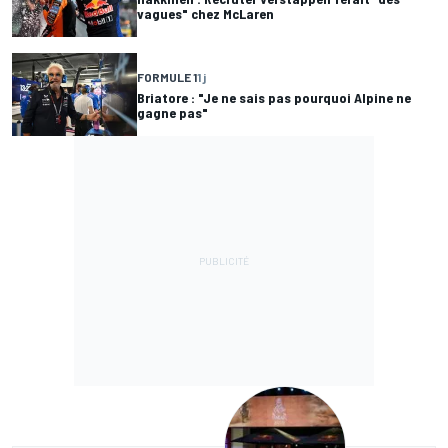
vagues" chez McLaren
FORMULE 1
1 j
Briatore : "Je ne sais pas pourquoi Alpine ne
gagne pas"