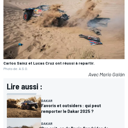
Carlos Sainz et Lucas Cruz ont réussi à repartir.
Photo de: A.S.O.
Avec Mario Galán
Lire aussi :
DAKAR
Favoris et outsiders : qui peut
remporter le Dakar 2025 ?
DAKAR