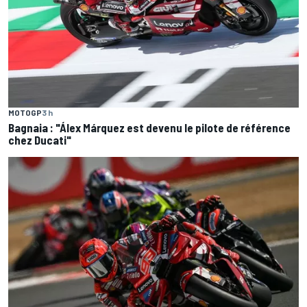
MOTOGP
3 h
Bagnaia : "Álex Márquez est devenu le pilote de référence
chez Ducati"