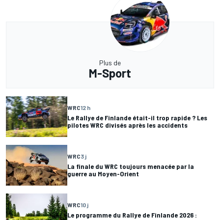
Plus de
M-Sport
WRC
12 h
Le Rallye de Finlande était-il trop rapide ? Les
pilotes WRC divisés après les accidents
WRC
3 j
La finale du WRC toujours menacée par la
guerre au Moyen-Orient
WRC
10 j
Le programme du Rallye de Finlande 2026 :