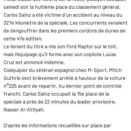
samedi soir la huitième place du classement général,
Carlos Sainz
a été victime d'un accident au niveau du
327e kilomètre de la spéciale. Les concurrents venaient
de s'engouffrer dans les premiers cordons de dunes de
cette 47e édition.
Le tenant du titre a mis son Ford Raptor sur le toit,
mais l'équipage qu'il forme avec son copilote
Lucas
Cruz
est annoncé indemne.
Coéquipier du vétéran espagnol chez M-Sport,
Mitch
Guthrie
s'est brièvement arrêté à hauteur de la voiture
n°225 avant de repartir. Au dernier point de contrôle
franchi, Carlos Sainz occupait la 15e place de la
spéciale à près de 22 minutes du leader provisoire,
Nasser Al-Attiyah
.
D'après les informations recueillies sur place par