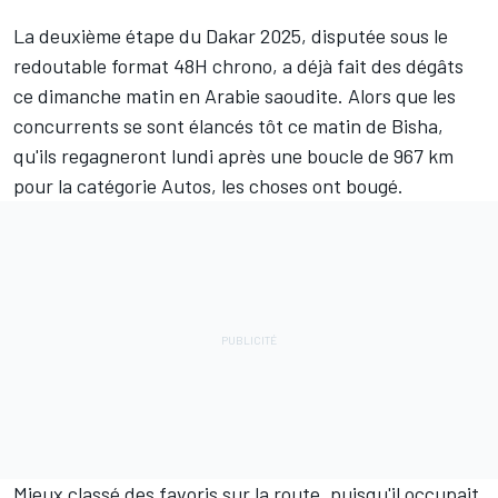
La deuxième étape du Dakar 2025, disputée sous le
redoutable format 48H chrono, a déjà fait des dégâts
ce dimanche matin en Arabie saoudite. Alors que les
concurrents se sont élancés tôt ce matin de Bisha,
qu'ils regagneront lundi après une boucle de 967 km
pour la catégorie Autos, les choses ont bougé.
Mieux classé des favoris sur la route, puisqu'il occupait