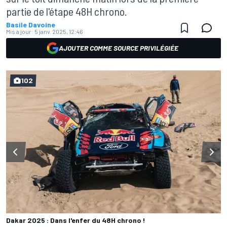
partie de l'étape 48H chrono.
Basile Davoine
Mis à jour:
5 janv. 2025, 12:46
AJOUTER COMME SOURCE PRIVILÉGIÉE
102
Dakar 2025 : Dans l'enfer du 48H chrono !