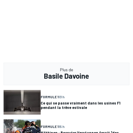
Plus de
Basile Davoine
FORMULE 1
13 h
Ce qui se passe vraiment dans les usines F1
pendant la trêve estivale
FORMULE 1
15 h
Häkkinen : Recruter Verstappen ferait "des