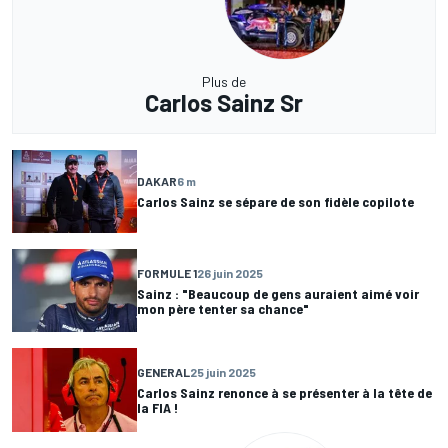
Plus de
Carlos Sainz Sr
DAKAR
6 m
Carlos Sainz se sépare de son fidèle copilote
FORMULE 1
26 juin 2025
Sainz : "Beaucoup de gens auraient aimé voir
mon père tenter sa chance"
GENERAL
25 juin 2025
Carlos Sainz renonce à se présenter à la tête de
la FIA !