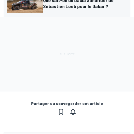
Que sait-on du Dacia Sandrider de
Sébastien Loeb pour le Dakar ?
Partager ou sauvegarder cet article