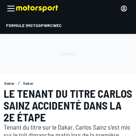
FORMULE 1
MOTOGP
WRC
WEC
Dakar
Dakar
LE TENANT DU TITRE CARLOS
SAINZ ACCIDENTÉ DANS LA
2E ÉTAPE
Tenant du titre sur le Dakar, Carlos Sainz s'est mis
sur le toit dimanche matin lors de la première