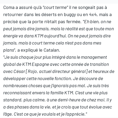
Coma a assuré qu’à
"court terme"
il ne songeait pas à
retourner dans les déserts en buggy ou en 4x4, mais a
précisé que la porte n’était pas fermée.
"Eh bien, on ne
peut jamais dire jamais, mais la réalité est que toute mon
énergie va dans KTM aujourd’hui. On ne peut jamais dire
jamais, mais à court terme cela n’est pas dans mes
plans"
, a expliqué le Catalan.
"Je suis chaque jour plus intégré dans le management
global de KTM Espagne avec cette année de transition
avec César [Rojo, actuel directeur général] et heureux de
développer cette nouvelle fonction. Je découvre de
nombreuses choses que j’ignorais pas mal. Je suis très
reconnaissant envers la famille KTM. C’est une vie plus
standard, plus calme, à une demi-heure de chez moi. Il y
a des phases dans la vie, et je crois que tout évolue avec
l’âge. C’est ce que je voulais et je l’apprécie."