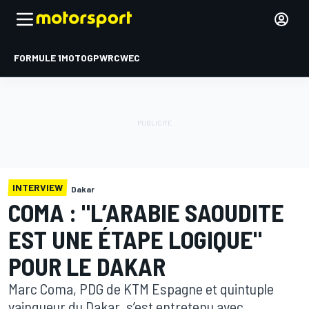
FORMULE 1
MOTOGP
WRC
WEC
INTERVIEW
Dakar
COMA : "L’ARABIE SAOUDITE
EST UNE ÉTAPE LOGIQUE"
POUR LE DAKAR
Marc Coma, PDG de KTM Espagne et quintuple
vainqueur du Dakar, s’est entretenu avec