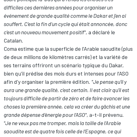
difficiles ces dernières années pour organiser un
événement de grande qualité comme le Dakar et j’en ai
souffert. C’est la fin d’un cycle qui était annoncée, donc
c’est un nouveau mouvement positif"
, a déclaré le
Catalan.
Coma estime que la superficie de l’Arabie saoudite (plus
de deux millions de kilomètres carrés) et la variété de
ses terrains offriront un scénario typique du Dakar,
bien qu’il prédise des mois durs et intenses pour l’ASO
afin d’y organiser la première édition.
"Je pense qu’il y
aura une grande qualité, c’est certain. Il est clair qu’il est
toujours difficile de partir de zéro et de faire avancer les
choses la première année, cela va créer du gâchis et une
grande dépense d’énergie pour l’ASO"
, a-t-il prévenu.
"Je ne veux pas me tromper, mais la taille de l’Arabie
saoudite est de quatre fois celle de l’Espagne, ce qui