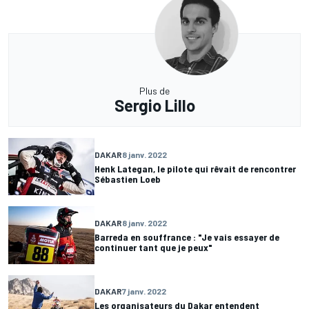
Plus de
Sergio Lillo
DAKAR
8 janv. 2022
Henk Lategan, le pilote qui rêvait de rencontrer
Sébastien Loeb
DAKAR
8 janv. 2022
Barreda en souffrance : "Je vais essayer de
continuer tant que je peux"
DAKAR
7 janv. 2022
Les organisateurs du Dakar entendent