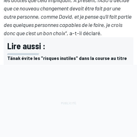
les doutes que cela impliquait. À présent, l’ASO a décidé
que ce nouveau changement devait être fait par une
autre personne, comme David, et je pense qu’il fait partie
des quelques personnes capables de le faire, je crois
donc que c’est un bon choix"
, a-t-il déclaré.
Lire aussi :
Tänak évite les "risques inutiles" dans la course au titre