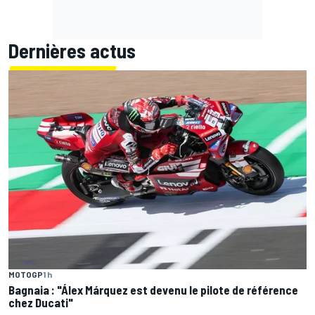
Dernières actus
MOTOGP
1 h
Bagnaia : "Álex Márquez est devenu le pilote de référence
chez Ducati"