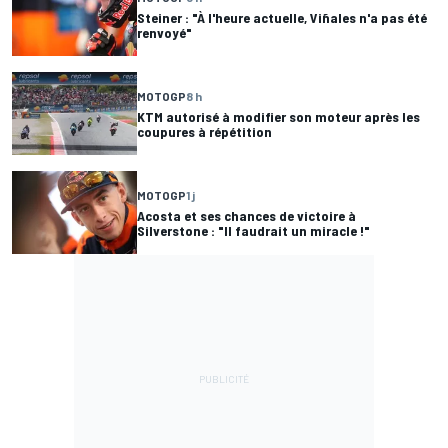
Steiner : "À l'heure actuelle, Viñales n'a pas été
renvoyé"
MOTOGP
8 h
KTM autorisé à modifier son moteur après les
coupures à répétition
MOTOGP
1 j
Acosta et ses chances de victoire à
Silverstone : "Il faudrait un miracle !"