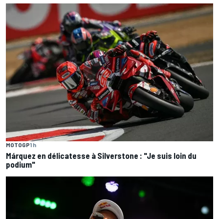
MOTOGP
1 h
Márquez en délicatesse à Silverstone : "Je suis loin du
podium"