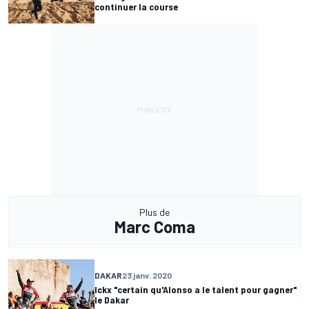
continuer la course
Plus de
Marc Coma
DAKAR
23 janv. 2020
Ickx "certain qu'Alonso a le talent pour gagner"
le Dakar