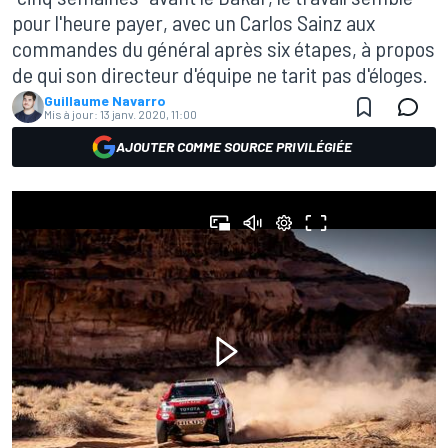
pour l'heure payer, avec un Carlos Sainz aux
commandes du général après six étapes, à propos
de qui son directeur d'équipe ne tarit pas d'éloges.
Guillaume Navarro
Mis à jour:
13 janv. 2020, 11:00
AJOUTER COMME SOURCE PRIVILÉGIÉE