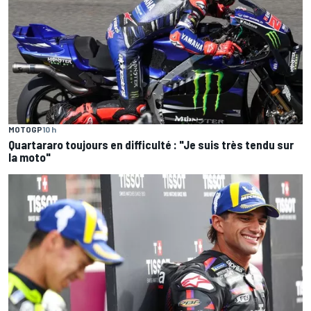
MOTOGP
10 h
Quartararo toujours en difficulté : "Je suis très tendu sur
la moto"