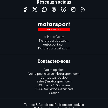
Réseaux sociaux
fr.Motor1.com
Motorsportjobs.com
Autosport.com
Motorsportstats.com
Contactez-nous
Votre opinion
Votre publicité sur Motorsport.com
Contactez l'équipe
sales@motorsport.com
39, rue de la Saussière
92100 Boulogne-Billancourt
France
Termes & Conditions
Politique de cookies