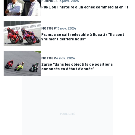
FORMULE 1
3 janv. 2025
PURE ou l'histoire d'un échec commercial en F1
MOTOGP
13 nov. 2024
Pramac se sait redevable à Ducati : "Ils sont
vraiment derrière nous"
MOTOGP
4 nov. 2024
Zarco "dans les objectifs de positions
annoncés en début d’année"