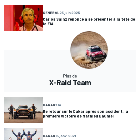
GENERAL
25 juin 2025
Carlos Sainz renonce à se présenter à la tête de
la FIA !
Plus de
X-Raid Team
DAKAR
7 m
De retour sur le Dakar après son accident, la
première victoire de Mathieu Baumel
DAKAR
15 janv. 2021