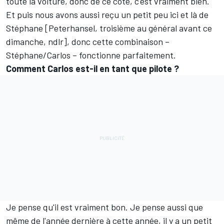
toute la voiture, donc de ce côté, c'est vraiment bien.
Et puis nous avons aussi reçu un petit peu ici et là de
Stéphane [Peterhansel, troisième au général avant ce
dimanche, ndlr], donc cette combinaison –
Stéphane/Carlos – fonctionne parfaitement.
Comment Carlos est-il en tant que pilote ?
Je pense qu'il est vraiment bon. Je pense aussi que
même de l'année dernière à cette année, il y a un petit