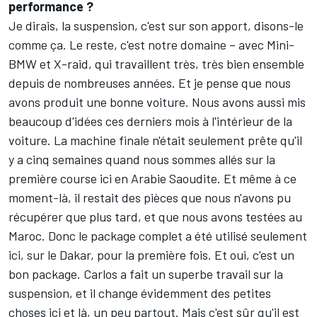
performance ?
Je dirais, la suspension, c'est sur son apport, disons-le
comme ça. Le reste, c'est notre domaine – avec Mini-
BMW et X-raid, qui travaillent très, très bien ensemble
depuis de nombreuses années. Et je pense que nous
avons produit une bonne voiture. Nous avons aussi mis
beaucoup d'idées ces derniers mois à l'intérieur de la
voiture. La machine finale n'était seulement prête qu'il
y a cinq semaines quand nous sommes allés sur la
première course ici en Arabie Saoudite. Et même à ce
moment-là, il restait des pièces que nous n'avons pu
récupérer que plus tard, et que nous avons testées au
Maroc. Donc le package complet a été utilisé seulement
ici, sur le Dakar, pour la première fois. Et oui, c'est un
bon package. Carlos a fait un superbe travail sur la
suspension, et il change évidemment des petites
choses ici et là, un peu partout. Mais c'est sûr qu'il est