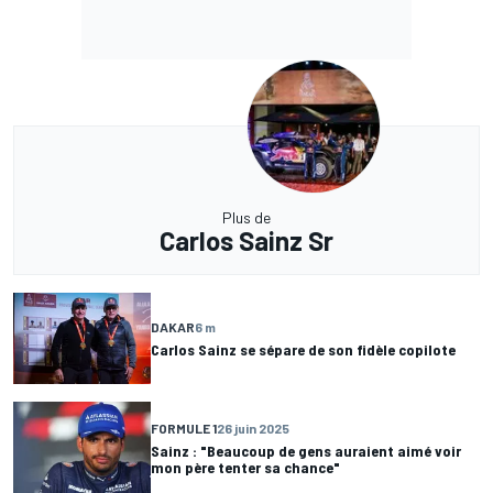
Plus de
Carlos Sainz Sr
DAKAR
6 m
Carlos Sainz se sépare de son fidèle copilote
FORMULE 1
26 juin 2025
Sainz : "Beaucoup de gens auraient aimé voir
mon père tenter sa chance"