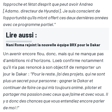
l’approche et l’état d’esprit que peut avoir Andrea
[Adamo, directeur de Hyundai]. Je suis conscient de
l’opportunité qu’ils m’ont offert ces deux dernières années
avec ce programme partiel."
Lire aussi :
Nani Roma rejoint la nouvelle équipe BRX pour le Dakar
Un avenir encore flou, donc, mais qui ne manque pas
d'ambitions ni d'horizons. Loeb confirme notamment
qu'il n'a pas renoncé à son objectif de remporter un
jour le Dakar :
"Pour le reste, j’ai des projets, qui ne sont
plus un secret pour personne : gagner le Dakar et
continuer de faire ce qui m’a toujours animé, piloter et
partager ma passion avec ceux que j’aime et avec vous. Il
y a donc des chances que vous entendiez encore parler
de moi !"