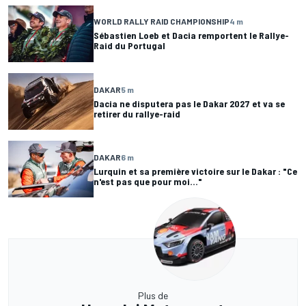
WORLD RALLY RAID CHAMPIONSHIP
4 m
Sébastien Loeb et Dacia remportent le Rallye-
Raid du Portugal
DAKAR
5 m
Dacia ne disputera pas le Dakar 2027 et va se
retirer du rallye-raid
DAKAR
6 m
Lurquin et sa première victoire sur le Dakar : "Ce
n'est pas que pour moi..."
Plus de