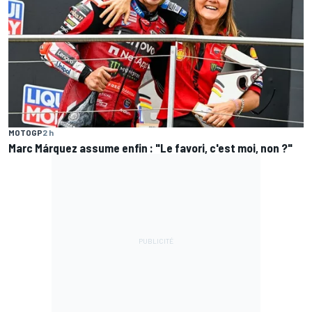
MOTOGP
2 h
Marc Márquez assume enfin : "Le favori, c'est moi, non ?"