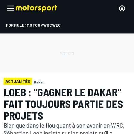
FORMULE 1
MOTOGP
WRC
WEC
ACTUALITÉS
Dakar
LOEB : "GAGNER LE DAKAR"
FAIT TOUJOURS PARTIE DES
PROJETS
Bien que dans le flou quant à son avenir en WRC,
Sébastien Loeb insiste sur les projets qu'il a