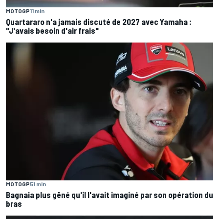
MOTOGP
11 min
Quartararo n'a jamais discuté de 2027 avec Yamaha :
"J'avais besoin d'air frais"
MOTOGP
51 min
Bagnaia plus gêné qu'il l'avait imaginé par son opération du
bras