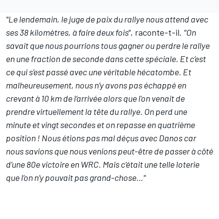
"Le lendemain, le juge de paix du rallye nous attend avec
ses 38 kilomètres, à faire deux fois"
, raconte-t-il.
"On
savait que nous pourrions tous gagner ou perdre le rallye
en une fraction de seconde dans cette spéciale. Et c’est
ce qui s’est passé avec une véritable hécatombe. Et
malheureusement, nous n’y avons pas échappé en
crevant à 10 km de l’arrivée alors que l'on venait de
prendre virtuellement la tête du rallye. On perd une
minute et vingt secondes et on repasse en quatrième
position ! Nous étions pas mal déçus avec Danos car
nous savions que nous venions peut-être de passer à côté
d’une 80e victoire en WRC. Mais c’était une telle loterie
que l’on n’y pouvait pas grand-chose…"