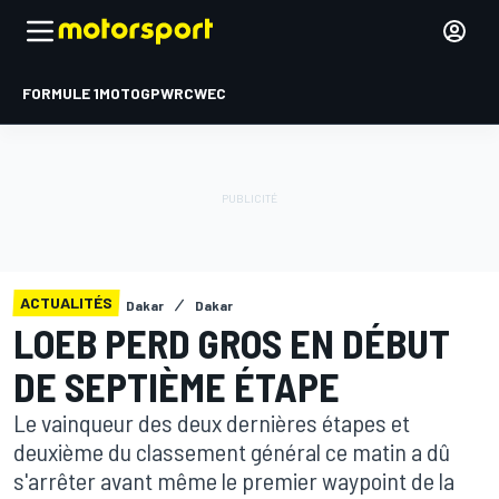
FORMULE 1
MOTOGP
WRC
WEC
ACTUALITÉS
Dakar
Dakar
LOEB PERD GROS EN DÉBUT
DE SEPTIÈME ÉTAPE
Le vainqueur des deux dernières étapes et
deuxième du classement général ce matin a dû
s'arrêter avant même le premier waypoint de la