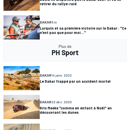
retirer du rallye-raid
DAKAR
6 m
Lurquin et sa première victoire sur le Dakar : "Ce
n'est pas que pour moi..."
Plus de
PH Sport
DAKAR
14 janv. 2022
Le Dakar frappé par un accident mortel
DAKAR
22 déc. 2020
Kris Meeke "comme en enfant à Noël" en
découvrant les dunes