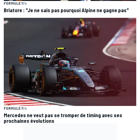
FORMULE 1
1 h
Briatore : "Je ne sais pas pourquoi Alpine ne gagne pas"
FORMULE 1
1 h
Mercedes ne veut pas se tromper de timing avec ses
prochaines évolutions