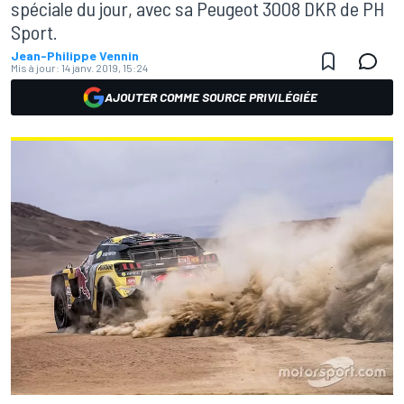
spéciale du jour, avec sa Peugeot 3008 DKR de PH
Sport.
Jean-Philippe Vennin
Mis à jour:
14 janv. 2019, 15:24
AJOUTER COMME SOURCE PRIVILÉGIÉE