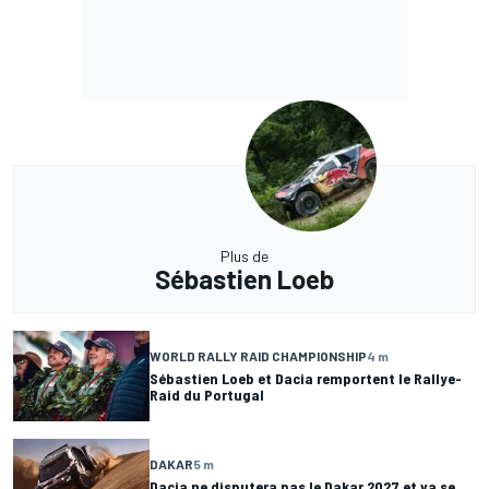
Plus de
Sébastien Loeb
WORLD RALLY RAID CHAMPIONSHIP
4 m
Sébastien Loeb et Dacia remportent le Rallye-
Raid du Portugal
DAKAR
5 m
Dacia ne disputera pas le Dakar 2027 et va se