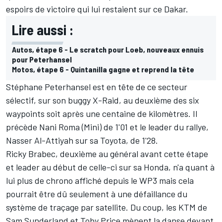
espoirs de victoire qui lui restaient sur ce Dakar.
Lire aussi :
Autos, étape 6 - Le scratch pour Loeb, nouveaux ennuis
pour Peterhansel
Motos, étape 6 - Quintanilla gagne et reprend la tête
Stéphane Peterhansel est en tête de ce secteur
sélectif, sur son buggy X-Raid, au deuxième des six
waypoints soit après une centaine de kilomètres. Il
précède Nani Roma (Mini) de 1'01 et le leader du rallye,
Nasser Al-Attiyah sur sa Toyota, de 1'28.
Ricky Brabec, deuxième au général avant cette étape
et leader au début de celle-ci sur sa Honda, n'a quant à
lui plus de chrono affiché depuis le WP3 mais cela
pourrait être dû seulement à une défaillance du
système de traçage par satellite. Du coup, les KTM de
Sam Sunderland et Toby Price mènent la danse devant