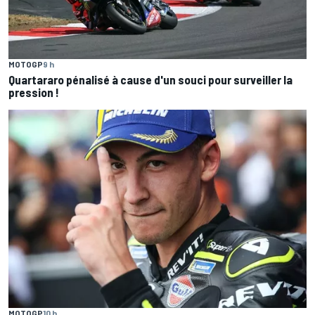
MOTOGP
9 h
Quartararo pénalisé à cause d'un souci pour surveiller la
pression !
MOTOGP
10 h