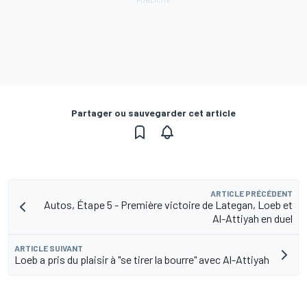
Partager ou sauvegarder cet article
ARTICLE PRÉCÉDENT
Autos, Étape 5 - Première victoire de Lategan, Loeb et
Al-Attiyah en duel
ARTICLE SUIVANT
Loeb a pris du plaisir à "se tirer la bourre" avec Al-Attiyah