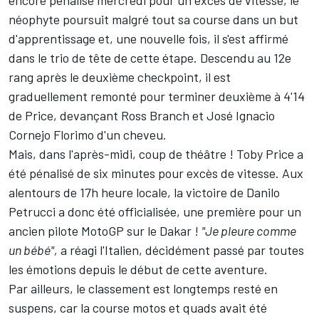
néophyte poursuit malgré tout sa course dans un but
d'apprentissage et, une nouvelle fois, il s'est affirmé
dans le trio de tête de cette étape. Descendu au 12e
rang après le deuxième checkpoint, il est
graduellement remonté pour terminer deuxième à 4'14
de Price, devançant Ross Branch et José Ignacio
Cornejo Florimo d'un cheveu.
Mais, dans l'après-midi, coup de théâtre ! Toby Price a
été pénalisé de six minutes pour excès de vitesse. Aux
alentours de 17h heure locale, la victoire de Danilo
Petrucci a donc été officialisée, une première pour un
ancien pilote MotoGP sur le Dakar !
"Je pleure comme
un bébé",
a réagi l'Italien, décidément passé par toutes
les émotions depuis le début de cette aventure.
Par ailleurs, le classement est longtemps resté en
suspens, car la course motos et quads avait été