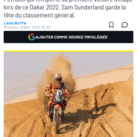
lors de ce Dakar 2022. Sam Sunderland garde la
tête du classement général.
Léna Buffa
Mis à jour:
6 janv. 2022, 15:23
AJOUTER COMME SOURCE PRIVILÉGIÉE