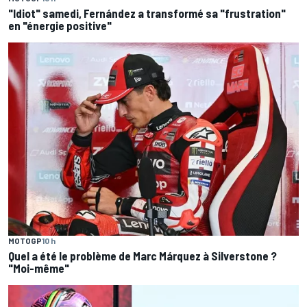
"Idiot" samedi, Fernández a transformé sa "frustration"
en "énergie positive"
MOTOGP
10 h
Quel a été le problème de Marc Márquez à Silverstone ?
"Moi-même"