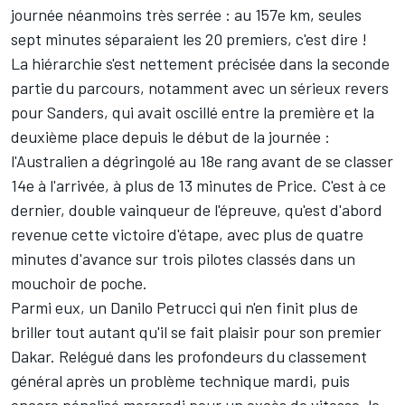
journée néanmoins très serrée : au 157e km, seules
sept minutes séparaient les 20 premiers, c'est dire !
La hiérarchie s'est nettement précisée dans la seconde
partie du parcours, notamment avec un sérieux revers
pour Sanders, qui avait oscillé entre la première et la
deuxième place depuis le début de la journée :
l'Australien a dégringolé au 18e rang avant de se classer
14e à l'arrivée, à plus de 13 minutes de Price. C'est à ce
dernier, double vainqueur de l'épreuve, qu'est d'abord
revenue cette victoire d'étape, avec plus de quatre
minutes d'avance sur trois pilotes classés dans un
mouchoir de poche.
Parmi eux, un Danilo Petrucci qui n'en finit plus de
briller tout autant qu'il se fait plaisir pour son premier
Dakar. Relégué dans les profondeurs du classement
général
après un problème technique mardi
, puis
encore pénalisé mercredi pour un excès de vitesse, le