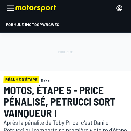
FORMULE 1
MOTOGP
WRC
WEC
RÉSUMÉ D'ÉTAPE
Dakar
MOTOS, ÉTAPE 5 - PRICE
PÉNALISÉ, PETRUCCI SORT
VAINQUEUR !
Après la pénalité de Toby Price, c'est Danilo
Petrucci qui remporte sa première victoire d'étape