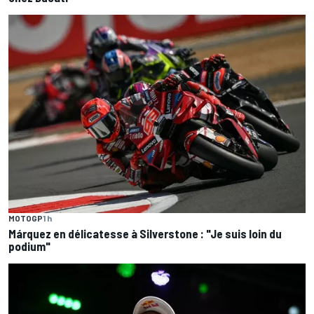
MOTOGP
1 h
Márquez en délicatesse à Silverstone : "Je suis loin du
podium"