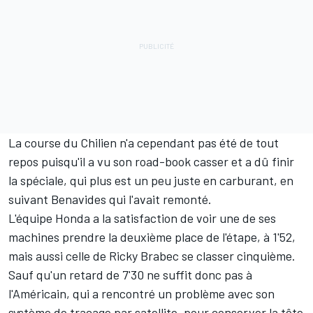
La course du Chilien n'a cependant pas été de tout
repos puisqu'il a vu son road-book casser et a dû finir
la spéciale, qui plus est un peu juste en carburant, en
suivant Benavides qui l'avait remonté.
L'équipe Honda a la satisfaction de voir une de ses
machines prendre la deuxième place de l'étape, à 1'52,
mais aussi celle de Ricky Brabec se classer cinquième.
Sauf qu'un retard de 7'30 ne suffit donc pas à
l'Américain, qui a rencontré un problème avec son
système de traçage par satellite, pour conserver la tête