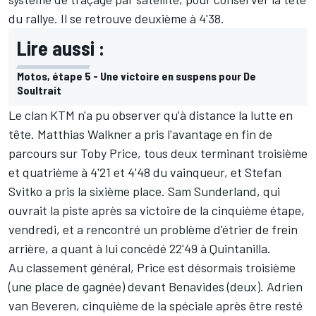
du rallye. Il se retrouve deuxième à 4'38.
Lire aussi :
Motos, étape 5 - Une victoire en suspens pour De
Soultrait
Le clan KTM n'a pu observer qu'à distance la lutte en
tête. Matthias Walkner a pris l'avantage en fin de
parcours sur Toby Price, tous deux terminant troisième
et quatrième à 4'21 et 4'48 du vainqueur, et Stefan
Svitko a pris la sixième place. Sam Sunderland, qui
ouvrait la piste après sa victoire de la cinquième étape,
vendredi, et a rencontré un problème d'étrier de frein
arrière, a quant à lui concédé 22'49 à Quintanilla.
Au classement général, Price est désormais troisième
(une place de gagnée) devant Benavides (deux). Adrien
van Beveren, cinquième de la spéciale après être resté