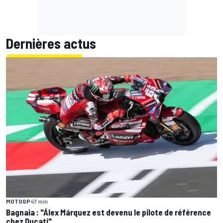
Dernières actus
MOTOGP
47 min
Bagnaia : "Álex Márquez est devenu le pilote de référence
chez Ducati"