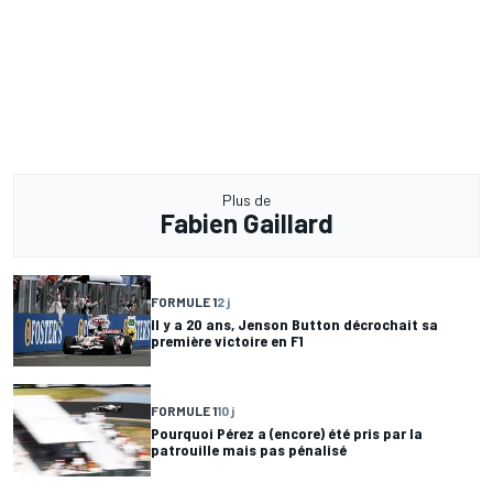
Plus de
Fabien Gaillard
FORMULE 1
2 j
Il y a 20 ans, Jenson Button décrochait sa
première victoire en F1
FORMULE 1
10 j
Pourquoi Pérez a (encore) été pris par la
patrouille mais pas pénalisé