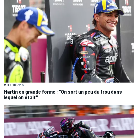
MOTOGP
2 h
Martín en grande forme : "On sort un peu du trou dans
lequel on était"