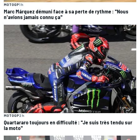
MOTOGP
1 h
Marc Márquez démuni face à sa perte de rythme : "Nous
n'avions jamais connu ça"
MOTOGP
2 h
Quartararo toujours en difficulté : "Je suis très tendu sur
la moto"