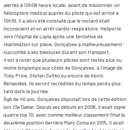
alertés à 10h08 heure locale, avant de missionner un
hélicoptère médical auprès du pilote qui est arrivé à
10h16. Il a alors été constaté que le motard était
inconscient et en arrêt cardio-respiratoire. Héliporté
vers l'hôpital de Layla après une tentative de
réanimation sur place, Gonçalves a malheureusement
succombé à ses blessures durant son transport.
Il est à noter que plusieurs pilotes sont restés plus ou
moins longtemps aux côtés de Gonçalves, à l'image de
Toby Price, Stefan Svitko ou encore de Kevin
Benavides. Ils seront recrédités du temps perdu plus
tard dans la journée.
Âgé de 40 ans, Gonçalves disputait lors de cette édition
son 13e Dakar. Depuis ses débuts en 2006, il avait signé
quatre top 10, avec comme meilleur classement final la
deuxième position derrière Marc Coma en 2015. Il avait