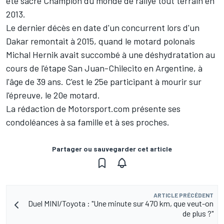
été sacré Champion du monde de rallye tout terrain en
2013.
Le dernier décès en date d'un concurrent lors d'un
Dakar remontait à 2015, quand le motard polonais
Michal Hernik avait succombé à une déshydratation au
cours de l'étape San Juan-Chilecito en Argentine, à
l'âge de 39 ans. C'est le 25e participant à mourir sur
l'épreuve, le 20e motard.
La rédaction de Motorsport.com présente ses
condoléances à sa famille et à ses proches.
Partager ou sauvegarder cet article
ARTICLE PRÉCÉDENT
Duel MINI/Toyota : "Une minute sur 470 km, que veut-on
de plus ?"