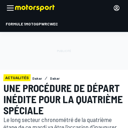
FORMULE 1
MOTOGP
WRC
WEC
ACTUALITÉS
Dakar
Dakar
UNE PROCÉDURE DE DÉPART
INÉDITE POUR LA QUATRIÈME
SPÉCIALE
Le long secteur chronométré de la quatrième
étape de ce mardi va être l'occasion d'inaugurer