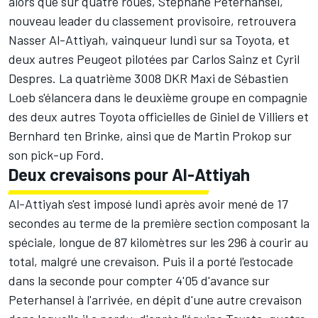
alors que sur quatre roues, Stéphane Peterhansel,
nouveau leader du classement provisoire, retrouvera
Nasser Al-Attiyah, vainqueur lundi sur sa Toyota, et
deux autres Peugeot pilotées par Carlos Sainz et Cyril
Despres. La quatrième 3008 DKR Maxi de Sébastien
Loeb s'élancera dans le deuxième groupe en compagnie
des deux autres Toyota officielles de Giniel de Villiers et
Bernhard ten Brinke, ainsi que de Martin Prokop sur
son pick-up Ford.
Deux crevaisons pour Al-Attiyah
Al-Attiyah s'est imposé lundi après avoir mené de 17
secondes au terme de la première section composant la
spéciale, longue de 87 kilomètres sur les 296 à courir au
total, malgré une crevaison. Puis il a porté l'estocade
dans la seconde pour compter 4'05 d'avance sur
Peterhansel à l'arrivée, en dépit d'une autre crevaison