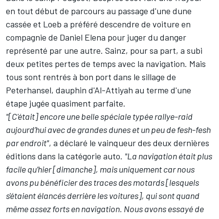
en tout début de parcours au passage d'une dune
cassée et Loeb a préféré descendre de voiture en
compagnie de Daniel Elena pour juger du danger
représenté par une autre. Sainz, pour sa part, a subi
deux petites pertes de temps avec la navigation. Mais
tous sont rentrés à bon port dans le sillage de
Peterhansel, dauphin d'Al-Attiyah au terme d'une
étape jugée quasiment parfaite.
"[C'était] encore une belle spéciale typée rallye-raid
aujourd’hui avec de grandes dunes et un peu de fesh-fesh
par endroit"
, a déclaré le vainqueur des deux dernières
éditions dans la catégorie auto.
"La navigation était plus
facile qu’hier [dimanche], mais uniquement car nous
avons pu bénéficier des traces des motards [lesquels
s'étaient élancés derrière les voitures], qui sont quand
même assez forts en navigation. Nous avons essayé de