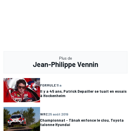
Plus de
Jean-Philippe Vennin
FORMULE 1
1 a
Il y a 45 ans, Patrick Depailler se tuait en essais
à Hockenheim
WRC
25 août 2019
Championnat - Tänak enfonce le clou, Toyota
talonne Hyundai