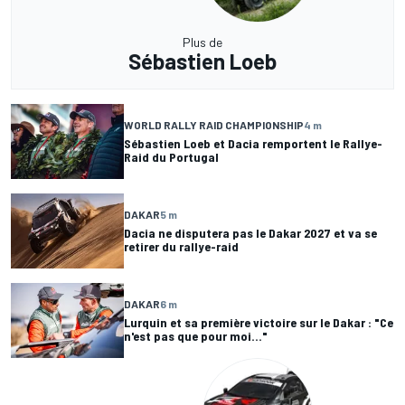
Plus de
Sébastien Loeb
WORLD RALLY RAID CHAMPIONSHIP
4 m
Sébastien Loeb et Dacia remportent le Rallye-
Raid du Portugal
DAKAR
5 m
Dacia ne disputera pas le Dakar 2027 et va se
retirer du rallye-raid
DAKAR
6 m
Lurquin et sa première victoire sur le Dakar : "Ce
n'est pas que pour moi..."