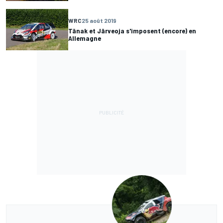
WRC
25 août 2019
Tänak et Järveoja s'imposent (encore) en
Allemagne