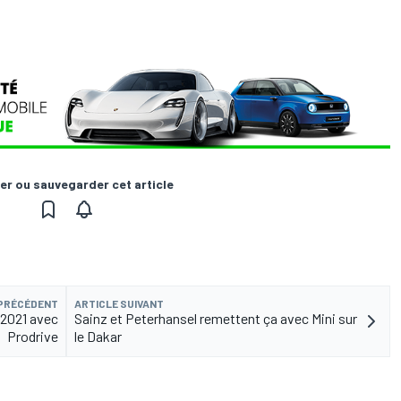
er ou sauvegarder cet article
 PRÉCÉDENT
ARTICLE SUIVANT
 2021 avec
Sainz et Peterhansel remettent ça avec Mini sur
Prodrive
le Dakar