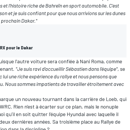
et l'histoire riche de Bahreïn en sport automobile. C'est
son et je suis confiant pour que nous arrivions sur les dunes
e prochain Dakar."
BRX pour le Dakar
uisque l'autre voiture sera confiée à
Nani Roma
, comme
tenant.
"Je suis ravi d'accueillir Sébastien dans l'équipe"
, se
c lui une riche expérience du rallye et nous pensons que
teau. Nous sommes impatients de travailler étroitement avec
arque un nouveau tournant dans la carrière de Loeb, qui
WRC. Rien n'est à écarter sur ce plan, mais le nonuple
qu'il en soit quitter l'équipe Hyundai avec laquelle il
deux dernières années. Sa troisième place au Rallye de
ion dans la discipline ?