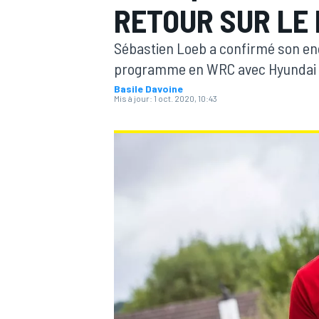
RETOUR SUR LE
Sébastien Loeb a confirmé son en
programme en WRC avec Hyundai pr
Basile Davoine
Mis à jour:
1 oct. 2020, 10:43
MOTOGP