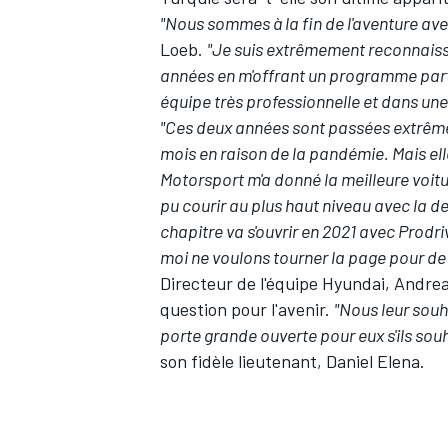
"Nous sommes à la fin de l'aventure ave
Loeb.
"Je suis extrêmement reconnaissa
années en m'offrant un programme part
équipe très professionnelle et dans un
"Ces deux années sont passées extrêmem
mois en raison de la pandémie. Mais el
Motorsport m'a donné la meilleure voitur
pu courir au plus haut niveau avec la 
chapitre va s'ouvrir en 2021 avec Prodri
moi ne voulons tourner la page pour de
Directeur de l'équipe Hyundai, Andrea
question pour l'avenir.
"Nous leur souh
porte grande ouverte pour eux s'ils souh
son fidèle lieutenant,
Daniel Elena
.