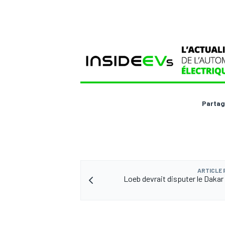
AUTRES CHAMPIONNATS
Partag
ARTICLE
Loeb devrait disputer le Dakar