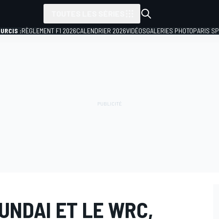
TOUTES LES SÉRIES
URCIS :
RÈGLEMENT F1 2026
CALENDRIER 2026
VIDÉOS
GALERIES PHOTO
PARIS S
UNDAI ET LE WRC,