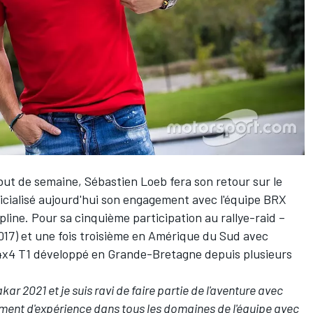
but de semaine
,
Sébastien Loeb
fera son retour sur le
fficialisé aujourd'hui son engagement avec l'équipe BRX
pline. Pour sa cinquième participation au rallye-raid –
2017) et une fois troisième en Amérique du Sud avec
u 4x4 T1 développé en Grande-Bretagne depuis plusieurs
r 2021 et je suis ravi de faire partie de l'aventure avec
ément d'expérience dans tous les domaines de l'équipe avec