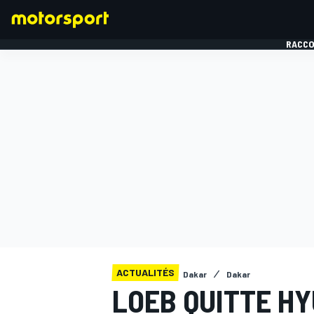
RACCO
FORMULE 1
ACTUALITÉS
Dakar
Dakar
LOEB QUITTE HY