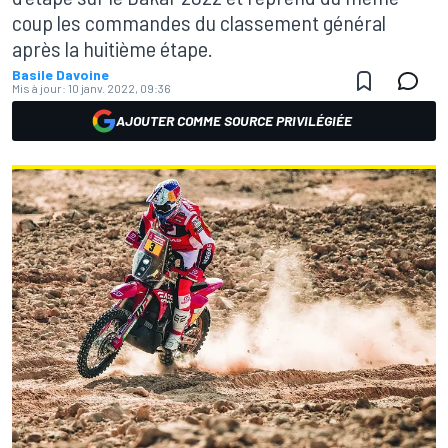
coup les commandes du classement général
après la huitième étape.
Basile Davoine
Mis à jour:
10 janv. 2022, 09:36
AJOUTER COMME SOURCE PRIVILÉGIÉE