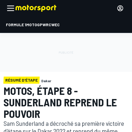
FORMULE 1
MOTOGP
WRC
WEC
RÉSUMÉ D'ÉTAPE
Dakar
MOTOS, ÉTAPE 8 -
SUNDERLAND REPREND LE
POUVOIR
Sam Sunderland a décroché sa première victoire
d'étape sur le Dakar 2022 et reprend du même