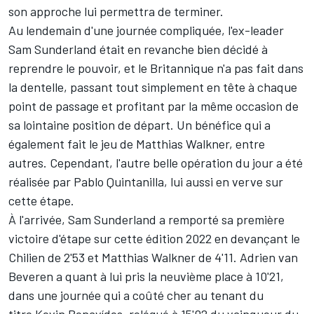
son approche lui permettra de terminer.
Au lendemain d'une journée compliquée, l'ex-leader
Sam Sunderland
était en revanche bien décidé à
reprendre le pouvoir, et le Britannique n'a pas fait dans
la dentelle, passant tout simplement en tête à chaque
point de passage et profitant par la même occasion de
sa lointaine position de départ. Un bénéfice qui a
également fait le jeu de
Matthias Walkner
, entre
autres. Cependant, l'autre belle opération du jour a été
réalisée par
Pablo Quintanilla
, lui aussi en verve sur
cette étape.
À l'arrivée, Sam Sunderland a remporté sa première
victoire d'étape sur cette édition 2022 en devançant le
Chilien de 2'53 et Matthias Walkner de 4'11. Adrien van
Beveren a quant à lui pris la neuvième place à 10'21,
dans une journée qui a coûté cher au tenant du
titre
Kevin Benavídes
, relégué à 15'02 du vainqueur du