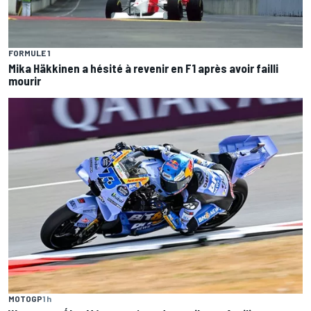
FORMULE 1
Mika Häkkinen a hésité à revenir en F1 après avoir failli
mourir
MOTOGP
1 h