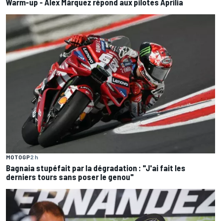
Warm-up - Álex Márquez répond aux pilotes Aprilia
MOTOGP
2 h
Bagnaia stupéfait par la dégradation : "J'ai fait les
derniers tours sans poser le genou"