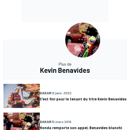
Plus de
Kevin Benavídes
DAKAR
12 janv. 2022
C'est fini pour le tenant du titre Kevin Benavídes
DAKAR
15 mars 2019
Honda remporte son appel, Benavídes blanchi