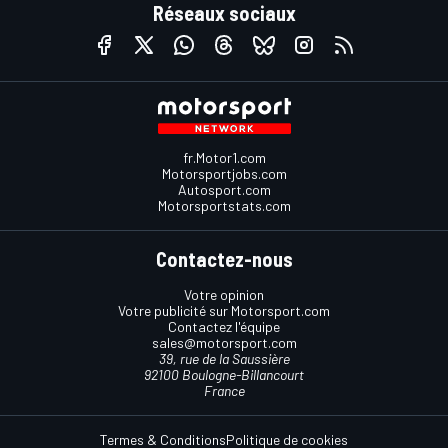
Réseaux sociaux
fr.Motor1.com
Motorsportjobs.com
Autosport.com
Motorsportstats.com
Contactez-nous
Votre opinion
Votre publicité sur Motorsport.com
Contactez l'équipe
sales@motorsport.com
39, rue de la Saussière
92100 Boulogne-Billancourt
France
Termes & Conditions
Politique de cookies