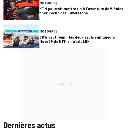
MOTOGP
3 j
KTM pourrait mettre fin à l'aventure de Viñales
chez Tech3 dès Silverstone
MOTOGP
5 j
BMW veut réunir les deux seuls vainqueurs
MotoGP de KTM en WorldSBK
Dernières actus