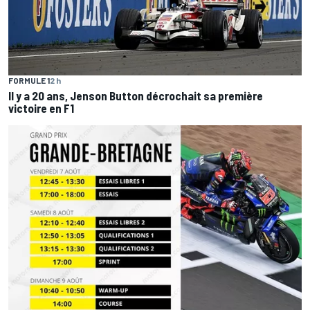
FORMULE 1
2 h
Il y a 20 ans, Jenson Button décrochait sa première
victoire en F1