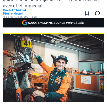
avec effet immédiat.
Rachit Thukral
Pierre Megel
Mis à jour:
7 avr. 2021, 15:27
AJOUTER COMME SOURCE PRIVILÉGIÉE