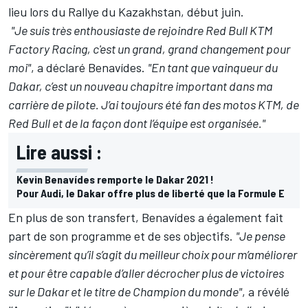
lieu lors du Rallye du Kazakhstan, début juin.
"Je suis très enthousiaste de rejoindre
Red Bull KTM
Factory Racing
, c'est un grand, grand changement pour
moi"
, a déclaré Benavídes.
"En tant que vainqueur du
Dakar, c’est un nouveau chapitre important dans ma
carrière de pilote. J’ai toujours été fan des motos KTM, de
Red Bull et de la façon dont l’équipe est organisée."
Lire aussi :
Kevin Benavídes remporte le Dakar 2021 !
Pour Audi, le Dakar offre plus de liberté que la Formule E
En plus de son transfert, Benavídes a également fait
part de son programme et de ses objectifs.
"Je pense
sincèrement qu’il s’agit du meilleur choix pour m’améliorer
et pour être capable d’aller décrocher plus de victoires
sur le Dakar et le titre de Champion du monde"
, a révélé