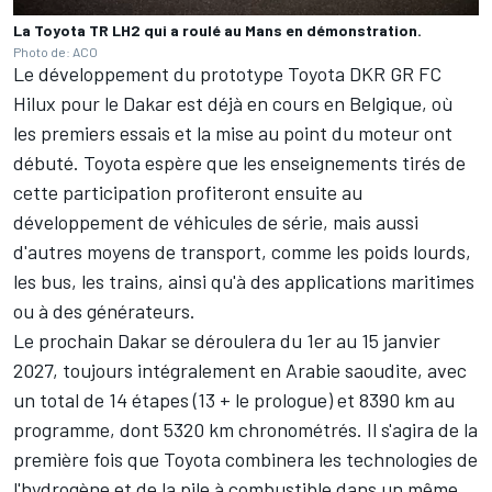
La Toyota TR LH2 qui a roulé au Mans en démonstration.
Photo de: ACO
Le développement du prototype Toyota DKR GR FC
Hilux pour le Dakar est déjà en cours en Belgique, où
les premiers essais et la mise au point du moteur ont
débuté. Toyota espère que les enseignements tirés de
cette participation profiteront ensuite au
développement de véhicules de série, mais aussi
d'autres moyens de transport, comme les poids lourds,
les bus, les trains, ainsi qu'à des applications maritimes
ou à des générateurs.
Le prochain Dakar se déroulera du 1er au 15 janvier
2027, toujours intégralement en Arabie saoudite, avec
un total de 14 étapes (13 + le prologue) et 8390 km au
programme, dont 5320 km chronométrés. Il s'agira de la
première fois que Toyota combinera les technologies de
l'hydrogène et de la pile à combustible dans un même