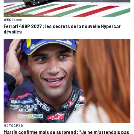
WEC
55 min
Ferrari 499P 2027 : les secrets de la nouvelle Hypercar
dévoilés
MOTOGP
3 h
Martín confirme mais se surprend : "Je ne m'attendais pas