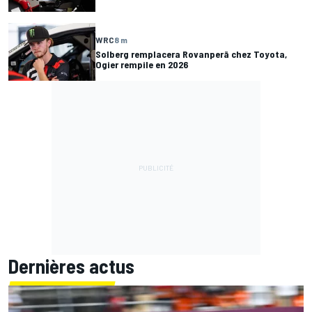
WRC
8 m
Solberg remplacera Rovanperä chez Toyota,
Ogier rempile en 2026
Dernières actus