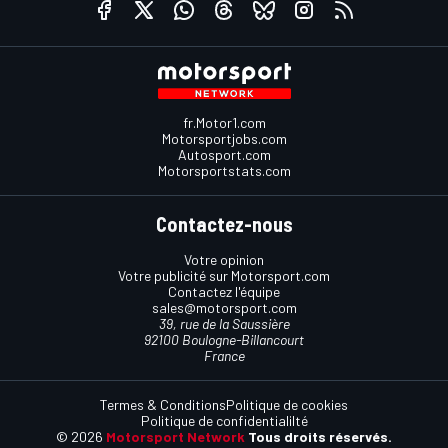
fr.Motor1.com
Motorsportjobs.com
Autosport.com
Motorsportstats.com
Contactez-nous
Votre opinion
Votre publicité sur Motorsport.com
Contactez l'équipe
sales@motorsport.com
39, rue de la Saussière
92100 Boulogne-Billancourt
France
Termes & Conditions
Politique de cookies
Politique de confidentialilté
© 2026
Motorsport Network
Tous droits réservés.