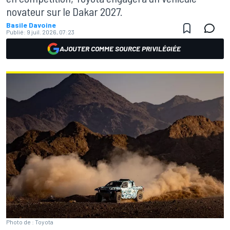
novateur sur le Dakar 2027.
Basile Davoine
Publié:
9 juil. 2026, 07:23
AJOUTER COMME SOURCE PRIVILÉGIÉE
Photo de : Toyota