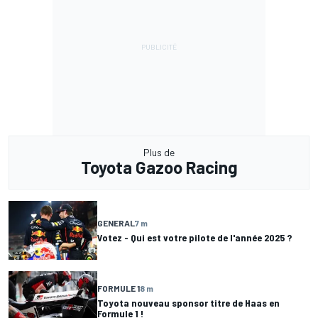
Plus de
Toyota Gazoo Racing
GENERAL
7 m
Votez - Qui est votre pilote de l'année 2025 ?
FORMULE 1
8 m
Toyota nouveau sponsor titre de Haas en
Formule 1 !