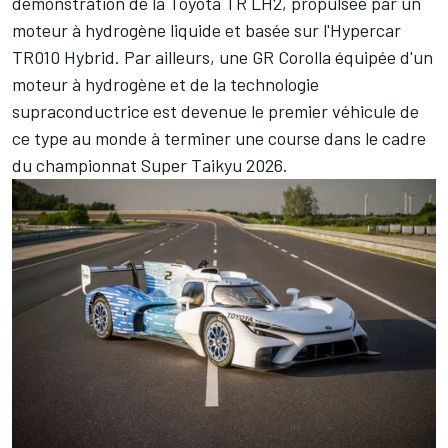
démonstration de la Toyota TR LH2, propulsée par un
moteur à hydrogène liquide et basée sur l'Hypercar
TR010 Hybrid. Par ailleurs, une GR Corolla équipée d'un
moteur à hydrogène et de la technologie
supraconductrice est devenue le premier véhicule de
ce type au monde à terminer une course dans le cadre
du championnat Super Taikyu 2026.