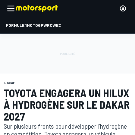
FORMULE 1
MOTOGP
WRC
WEC
Dakar
TOYOTA ENGAGERA UN HILUX
À HYDROGÈNE SUR LE DAKAR
2027
Sur plusieurs fronts pour développer l'hydrogène
en compétition, Toyota engagera un véhicule