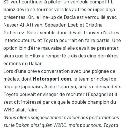
S'il veut continuer à piloter un véhicule compétitif,
Sainz devra se tourner vers les autres équipes déjà
présentes. Or, le line-up de Dacia est verrouillé avec
Nasser Al-Attiyah
,
Sébastien Loeb
et
Cristina
Gutiérrez
. Sainz semble donc devoir trouver d'autres
interlocuteurs, et Toyota pourrait en faire partie. Une
option loin d'être mauvaise si elle devait se présenter,
alors que le Hilux a remporté trois des cinq dernières
éditions du Dakar.
Lors d'une brève conversation avec une poignée de
médias, dont
Motorsport.com
, le team principal de
l'équipe japonaise, Alain Dujardyn, s'est vu demander si
Toyota pouvait envisager de recruter l'Espagnol et il
s'est dit intéressé par ce que le double champion du
WRC allait faire.
"Nous allons soigneusement évaluer nos performances
sur le Dakar, ainsi qu'en W2RC, mais pour nous, Toyota