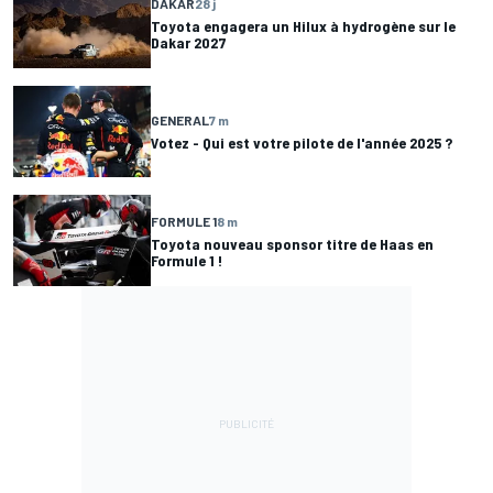
DAKAR
28 j
Toyota engagera un Hilux à hydrogène sur le
Dakar 2027
GENERAL
7 m
Votez - Qui est votre pilote de l'année 2025 ?
FORMULE 1
8 m
Toyota nouveau sponsor titre de Haas en
Formule 1 !