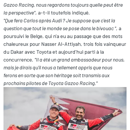
Gazoo Racing, nous regardons toujours quelle peut être
la perspective",
a-t-il toutefois indiqué.
"Que fera Carlos après Audi ? Je suppose que c'est la
question que tout le monde se pose dans le bivouac ",
a
poursuivi le Belge, qui n'a eu au passage que des mots
chaleureux pour Nasser Al-Attiyah, trois fois vainqueur
du Dakar avec Toyota et aujourd'hui parti à la
concurrence.
"Il a été un grand ambassadeur pour nous,
mais je dirais qu'il nous a tellement appris que nous
ferons en sorte que son héritage soit transmis aux
prochains pilotes de Toyota Gazoo Racing."