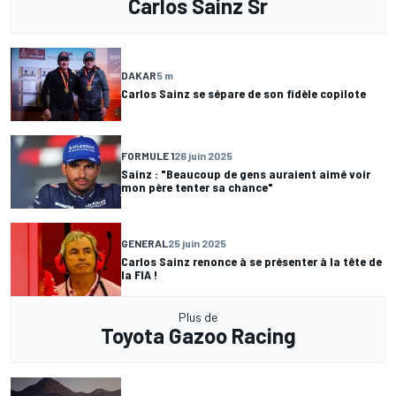
Carlos Sainz Sr
DAKAR
5 m
Carlos Sainz se sépare de son fidèle copilote
FORMULE 1
26 juin 2025
Sainz : "Beaucoup de gens auraient aimé voir
mon père tenter sa chance"
GENERAL
25 juin 2025
Carlos Sainz renonce à se présenter à la tête de
la FIA !
Plus de
Toyota Gazoo Racing