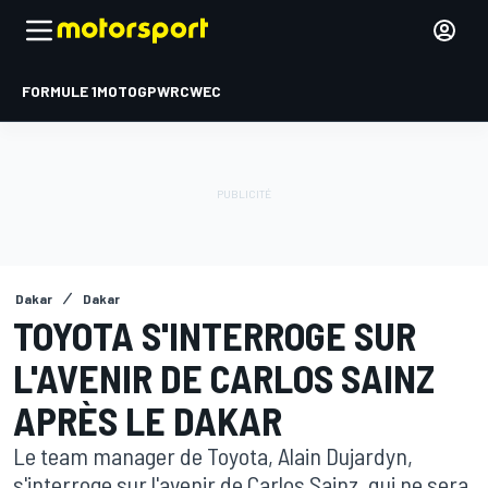
FORMULE 1
MOTOGP
WRC
WEC
Dakar
Dakar
TOYOTA S'INTERROGE SUR
L'AVENIR DE CARLOS SAINZ
APRÈS LE DAKAR
Le team manager de Toyota, Alain Dujardyn,
s'interroge sur l'avenir de Carlos Sainz, qui ne sera