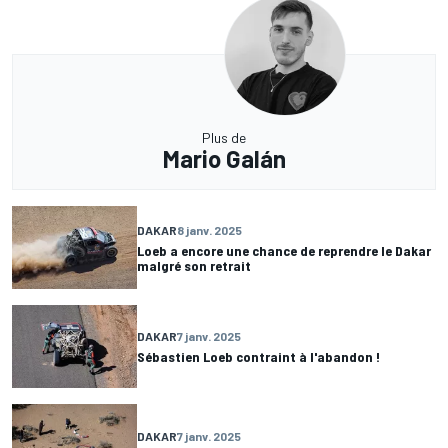
Plus de
Mario Galán
DAKAR
8 janv. 2025
Loeb a encore une chance de reprendre le Dakar
malgré son retrait
DAKAR
7 janv. 2025
Sébastien Loeb contraint à l'abandon !
DAKAR
7 janv. 2025