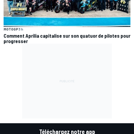
MOTOGP
3 h
Comment Aprilia capitalise sur son quatuor de pilotes pour
progresser
Téléchargez notre app