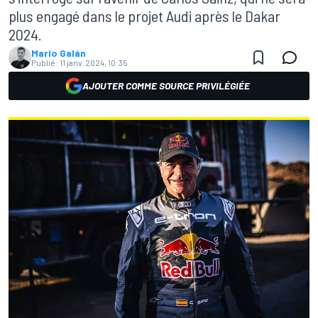
plus engagé dans le projet Audi après le Dakar
2024.
Mario Galán
Publié:
11 janv. 2024, 10:35
AJOUTER COMME SOURCE PRIVILÉGIÉE