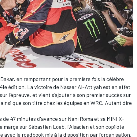
le Dakar, en remportant pour la première fois la célèbre
41e édition. La victoire de
Nasser Al-Attiyah
est en effet
ur l'épreuve, et vient s'ajouter à son premier succès sur
 ainsi que son titre chez les équipes en WRC. Autant dire
ès de 47 minutes d'avance sur
Nani Roma
et sa MINI X-
de marge sur
Sébastien Loeb
, l'Alsacien et son copilote
se avec le roadbook mis à la disposition par l'organisation,