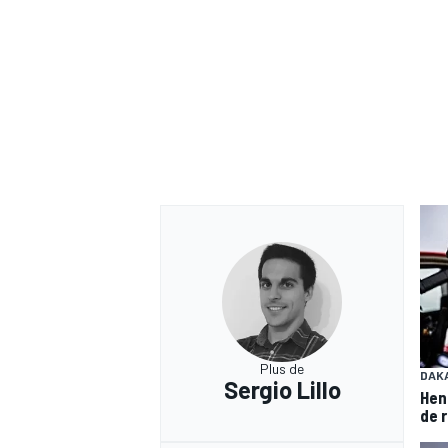
Plus de
DAK
Sergio Lillo
Henk
de 