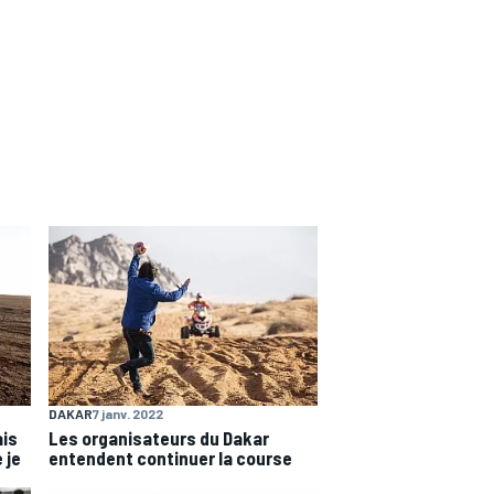
DAKAR
7 janv. 2022
ais
Les organisateurs du Dakar
 je
entendent continuer la course