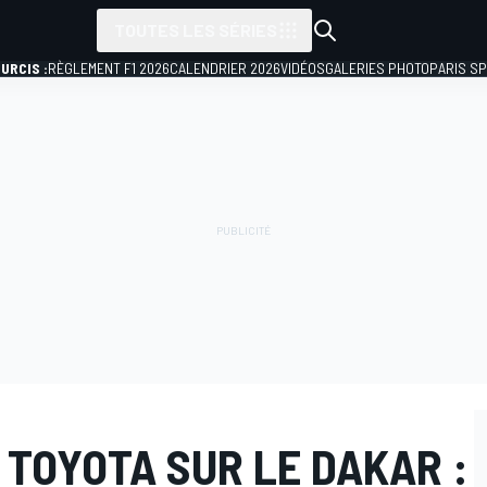
TOUTES LES SÉRIES
URCIS :
RÈGLEMENT F1 2026
CALENDRIER 2026
VIDÉOS
GALERIES PHOTO
PARIS S
E TOYOTA SUR LE DAKAR :