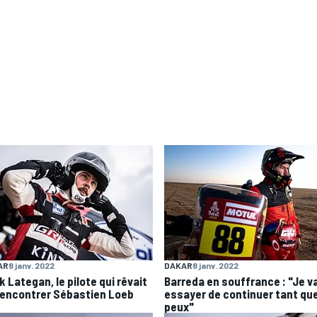
AR
8 janv. 2022
DAKAR
8 janv. 2022
 Lategan, le pilote qui rêvait
Barreda en souffrance : "Je v
rencontrer Sébastien Loeb
essayer de continuer tant que
peux"