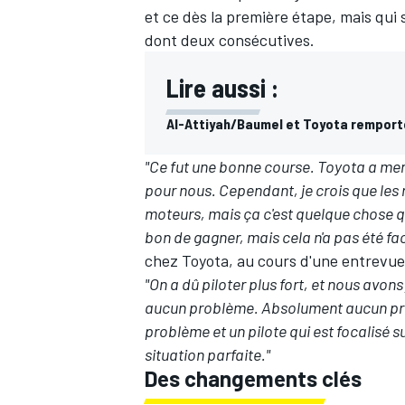
et ce dès la première étape, mais qui
dont deux consécutives.
Lire aussi :
Al-Attiyah/Baumel et Toyota remport
"Ce fut une bonne course. Toyota a mené 
pour nous. Cependant, je crois que les
moteurs, mais ça c'est quelque chose que
bon de gagner, mais cela n'a pas été fac
chez Toyota, au cours d'une entrevu
"On a dû piloter plus fort, et nous avon
aucun problème. Absolument aucun prob
problème et un pilote qui est focalisé sur
situation parfaite."
Des changements clés