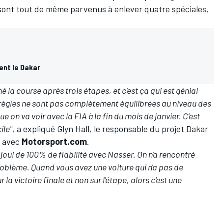
 sont tout de même parvenus à enlever quatre spéciales,
ent le Dakar
la course après trois étapes, et c'est ça qui est génial
 règles ne sont pas complètement équilibrées au niveau des
 on va voir avec la FIA à la fin du mois de janvier. C'est
ile"
, a expliqué Glyn Hall, le responsable du projet Dakar
e avec
Motorsport.com
.
s joui de 100% de fiabilité avec Nasser. On n'a rencontré
lème. Quand vous avez une voiture qui n'a pas de
 la victoire finale et non sur l'étape, alors c'est une