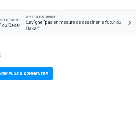
ARTICLE SUIVANT
 PRÉCÉDENT
Lavigne "pas en mesure de dessiner le futur du
s" du Dakar
Dakar"
S
VOIR PLUS & COMMENTER