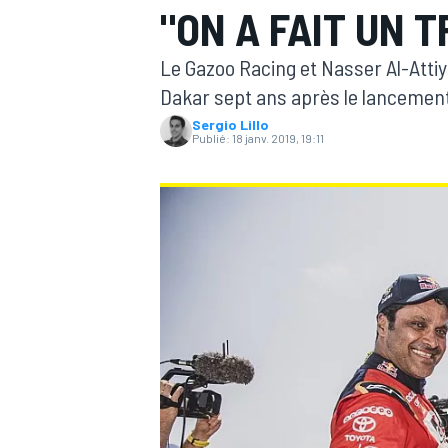
"ON A FAIT UN T
Le Gazoo Racing et Nasser Al-Attiya
Dakar sept ans après le lancement
Sergio Lillo
Publié:
18 janv. 2019, 19:11
MOTOGP