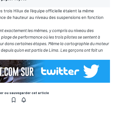
es trois Hilux de l'équipe officielle étaient la même
nce de hauteur au niveau des suspensions en fonction
 sont exactement les mêmes, y compris au niveau des
 plage de performance où les trois pilotes se sentent à
auteur dans certaines étapes. Même la cartographie du moteur
r depuis qu'on est partis de Lima. Les garçons ont fait un
er ou sauvegarder cet article