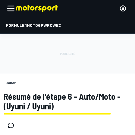
FORMULE 1
MOTOGP
WRC
WEC
Dakar
Résumé de l'étape 6 - Auto/Moto -
(Uyuni / Uyuni)