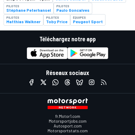
PILOTES
PILOTES
Stéphane Peterhansel
Paulo Goncalves
PILOTES
PILOTES
ÉQUIPES
Matthias Walkner
Toby Price
Peugeot Sport
Téléchargez notre app
Réseaux sociaux
fr.Motor1.com
Motorsportjobs.com
Autosport.com
Motorsportstats.com