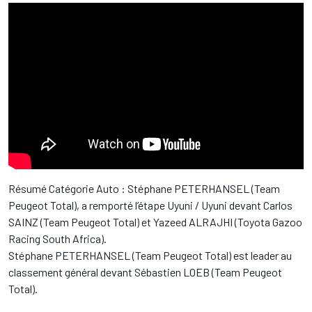
Résumé Catégorie Auto : Stéphane PETERHANSEL (Team
Peugeot Total), a remporté l’étape Uyuni / Uyuni devant Carlos
SAINZ (Team Peugeot Total) et Yazeed ALRAJHI (Toyota Gazoo
Racing South Africa).
Stéphane PETERHANSEL (Team Peugeot Total) est leader au
classement général devant Sébastien LOEB (Team Peugeot
Total).