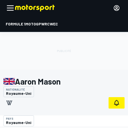
FORMULE 1
MOTOGP
WRC
WEC
Aaron Mason
NATIONALITÉ
Royaume-Uni
PAYS
Royaume-Uni