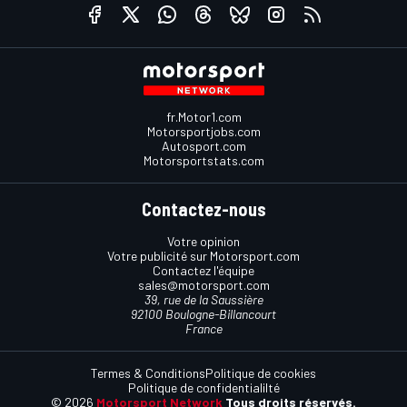
fr.Motor1.com
Motorsportjobs.com
Autosport.com
Motorsportstats.com
Contactez-nous
Votre opinion
Votre publicité sur Motorsport.com
Contactez l'équipe
sales@motorsport.com
39, rue de la Saussière
92100 Boulogne-Billancourt
France
Termes & Conditions
Politique de cookies
Politique de confidentialilté
© 2026
Motorsport Network
Tous droits réservés.