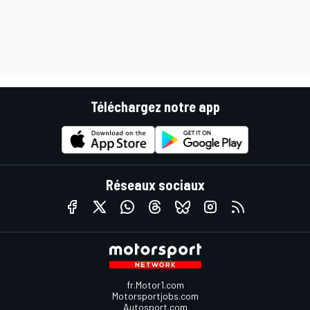
Téléchargez notre app
Réseaux sociaux
fr.Motor1.com
Motorsportjobs.com
Autosport.com