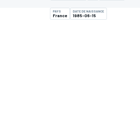
PAYS
DATE DE NAISSANCE
France
1985-06-15
MOTOGP