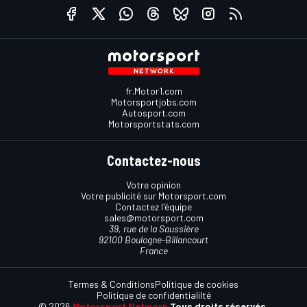
fr.Motor1.com
Motorsportjobs.com
Autosport.com
Motorsportstats.com
Contactez-nous
Votre opinion
Votre publicité sur Motorsport.com
Contactez l'équipe
sales@motorsport.com
39, rue de la Saussière
92100 Boulogne-Billancourt
France
Termes & Conditions
Politique de cookies
Politique de confidentialilté
© 2026
Motorsport Network
Tous droits réservés.