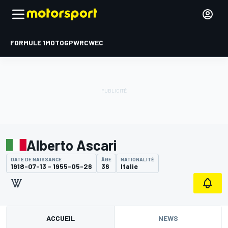
FORMULE 1
MOTOGP
WRC
WEC
Alberto Ascari
DATE DE NAISSANCE
ÂGE
NATIONALITÉ
1918-07-13 - 1955-05-26
36
Italie
ACCUEIL
NEWS