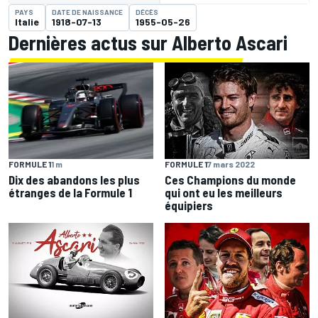
PAYS
DATE DE NAISSANCE
DÉCÈS
Italie
1918-07-13
1955-05-26
Dernières actus sur Alberto Ascari
FORMULE 1
1 m
FORMULE 1
7 mars 2022
Dix des abandons les plus
Ces Champions du monde
étranges de la Formule 1
qui ont eu les meilleurs
équipiers