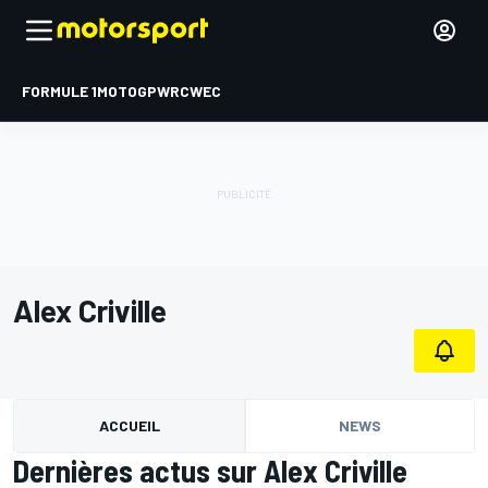
FORMULE 1
MOTOGP
WRC
WEC
Alex Criville
ACCUEIL
NEWS
Dernières actus sur Alex Criville