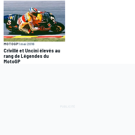
MOTOGP
1 mai 2016
Crivillé et Uncini élevés au
rang de Légendes du
MotoGP