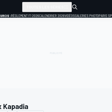
TOUTES LES SÉRIES
URCIS :
RÈGLEMENT F1 2026
CALENDRIER 2026
VIDÉOS
GALERIES PHOTO
PARIS S
x Kapadia