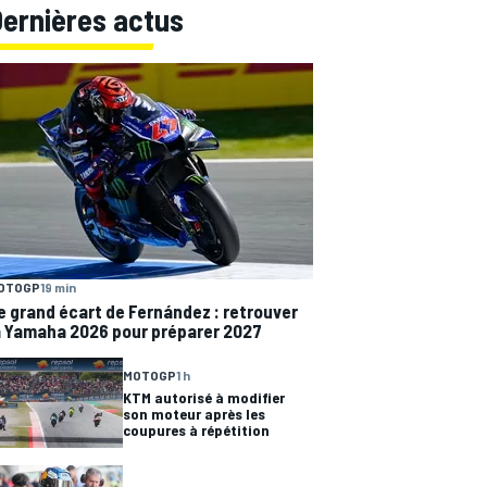
Dernières actus
OTOGP
19 min
e grand écart de Fernández : retrouver
a Yamaha 2026 pour préparer 2027
MOTOGP
1 h
KTM autorisé à modifier
son moteur après les
coupures à répétition