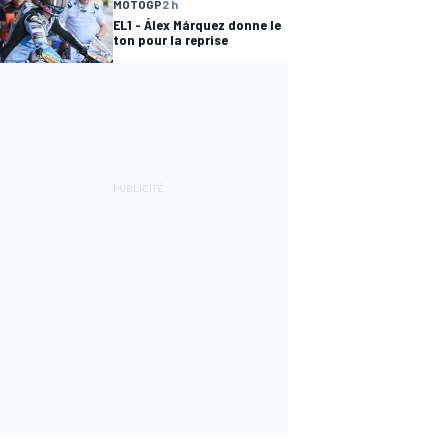
MOTOGP
2 h
EL1 - Álex Márquez donne le
ton pour la reprise