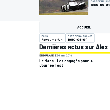
DATE DE NAISS
1980-06-0
ACCUEIL
PAYS
DATE DE NAISSANCE
MOTOGP
Royaume-Uni
1980-06-04
Dernières actus sur Alex
ENDURANCE
30 mai 2014
Le Mans - Les engagés pour la
Journée Test