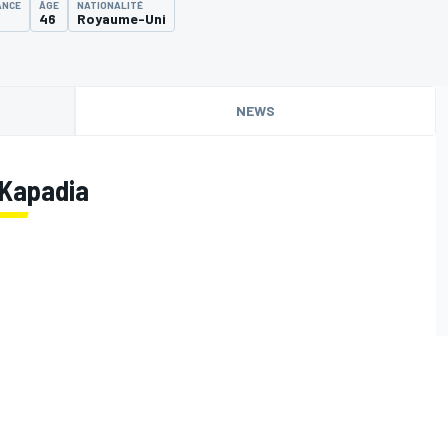
ANCE
ÂGE
NATIONALITÉ
4
46
Royaume-Uni
NEWS
 Kapadia