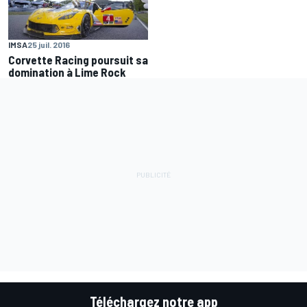
IMSA
25 juil. 2016
Corvette Racing poursuit sa
domination à Lime Rock
Téléchargez notre app