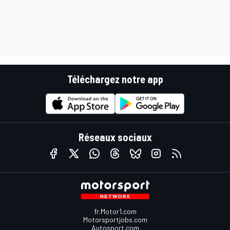
Téléchargez notre app
Réseaux sociaux
fr.Motor1.com
Motorsportjobs.com
Autosport.com