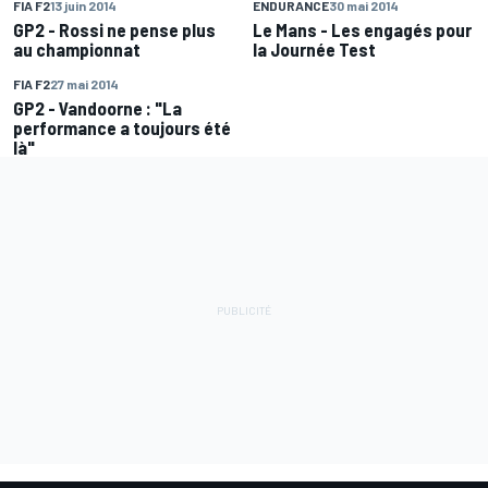
FIA F2
13 juin 2014
ENDURANCE
30 mai 2014
GP2 - Rossi ne pense plus
Le Mans - Les engagés pour
au championnat
la Journée Test
FIA F2
27 mai 2014
GP2 - Vandoorne : "La
performance a toujours été
là"