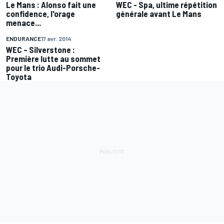
Le Mans : Alonso fait une
WEC - Spa, ultime répétition
confidence, l'orage
générale avant Le Mans
menace...
ENDURANCE
17 avr. 2014
WEC – Silverstone :
Première lutte au sommet
pour le trio Audi-Porsche-
Toyota