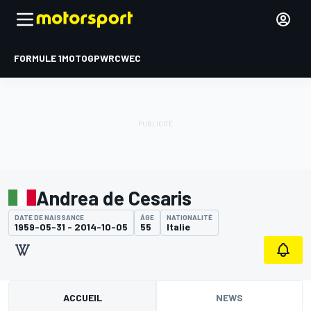
FORMULE 1
MOTOGP
WRC
WEC
Andrea de Cesaris
DATE DE NAISSANCE
ÂGE
NATIONALITÉ
1959-05-31 - 2014-10-05
55
Italie
ACCUEIL
NEWS