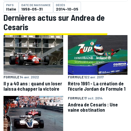
PAYS
DATE DE NAISSANCE
DÉCÈS
Italie
1959-05-31
2014-10-05
Dernières actus sur Andrea de
Cesaris
FORMULE 1
22 avr. 2017
FORMULE 1
4 avr. 2022
Rétro 1991 - La création de
Il y a 40 ans : quand un loser
l’écurie Jordan de Formule 1
laissa échapper la victoire
FORMULE 1
7 oct. 2014
Andrea de Cesaris : Une
vaine obstination