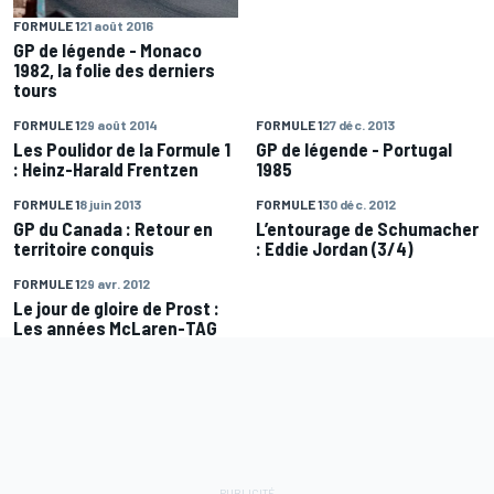
FORMULE 1
21 août 2016
GP de légende - Monaco
1982, la folie des derniers
tours
FORMULE 1
29 août 2014
FORMULE 1
27 déc. 2013
Les Poulidor de la Formule 1
GP de légende - Portugal
: Heinz-Harald Frentzen
1985
FORMULE 1
8 juin 2013
FORMULE 1
30 déc. 2012
GP du Canada : Retour en
L’entourage de Schumacher
territoire conquis
: Eddie Jordan (3/4)
FORMULE 1
29 avr. 2012
Le jour de gloire de Prost :
Les années McLaren-TAG