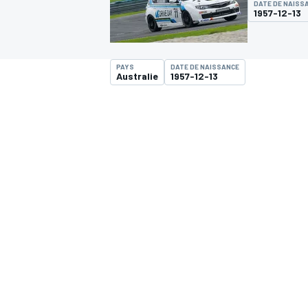
DATE DE NAISS
1957-12-13
PAYS
DATE DE NAISSANCE
Australie
1957-12-13
MOTOGP