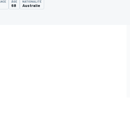
ANCE
ÂGE
NATIONALITÉ
68
Australie