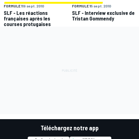
FORMULE 1
19 sept. 2010
FORMULE 1
5 sept. 2010
SLF - Les réactions
SLF - Interview exclusive de
françaises après les
Tristan Gommendy
courses protugaises
Téléchargez notre app