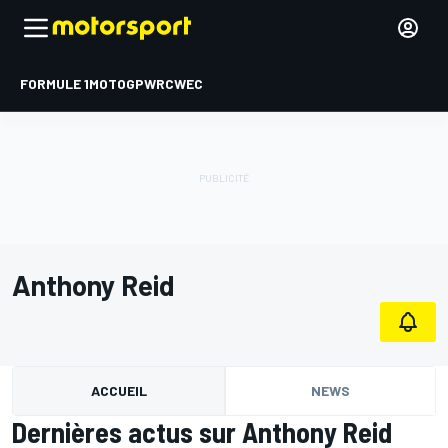
FORMULE 1
MOTOGP
WRC
WEC
Anthony Reid
ACCUEIL
NEWS
Dernières actus sur Anthony Reid