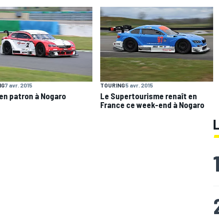
NG
7 avr. 2015
TOURING
5 avr. 2015
en patron à Nogaro
Le Supertourisme renaît en
France ce week-end à Nogaro