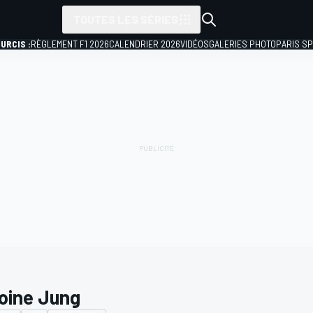
TOUTES LES SÉRIES
URCIS :
RÈGLEMENT F1 2026
CALENDRIER 2026
VIDÉOS
GALERIES PHOTO
PARIS S
oine Jung