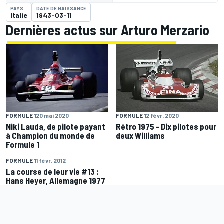
PAYS
DATE DE NAISSANCE
Italie
1943-03-11
Dernières actus sur Arturo Merzario
FORMULE 1
20 mai 2020
FORMULE 1
2 févr. 2020
Niki Lauda, de pilote payant
Rétro 1975 - Dix pilotes pour
à Champion du monde de
deux Williams
Formule 1
FORMULE 1
1 févr. 2012
La course de leur vie #13 :
Hans Heyer, Allemagne 1977