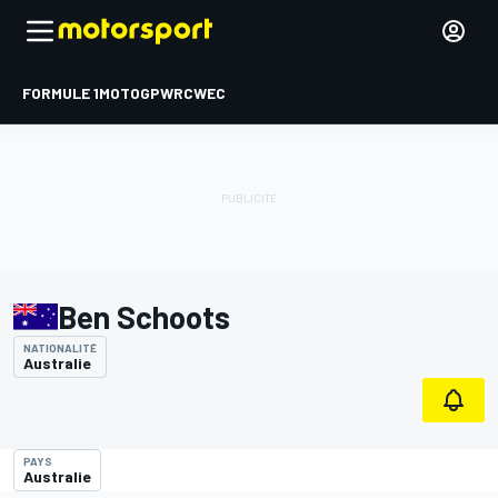
FORMULE 1
MOTOGP
WRC
WEC
Ben Schoots
NATIONALITÉ
Australie
PAYS
Australie