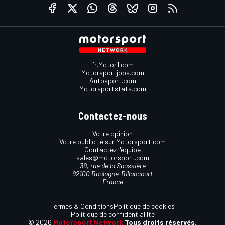
fr.Motor1.com
Motorsportjobs.com
Autosport.com
Motorsportstats.com
Contactez-nous
Votre opinion
Votre publicité sur Motorsport.com
Contactez l'équipe
sales@motorsport.com
39, rue de la Saussière
92100 Boulogne-Billancourt
France
Termes & Conditions
Politique de cookies
Politique de confidentialilté
© 2026
Motorsport Network
Tous droits réservés.