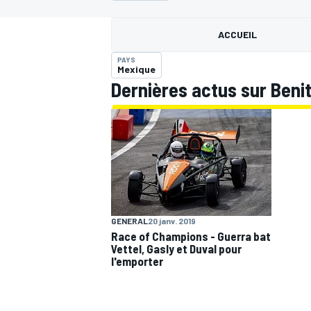
ACCUEIL
PAYS
Mexique
Dernières actus sur Beni
MOTOGP
GENERAL
20 janv. 2019
Race of Champions - Guerra bat
Vettel, Gasly et Duval pour
l'emporter