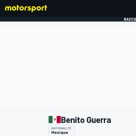
RACCO
FORMULE 1
Benito Guerra
NATIONALITÉ
Mexique