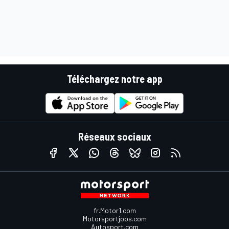
Téléchargez notre app
Réseaux sociaux
fr.Motor1.com
Motorsportjobs.com
Autosport.com